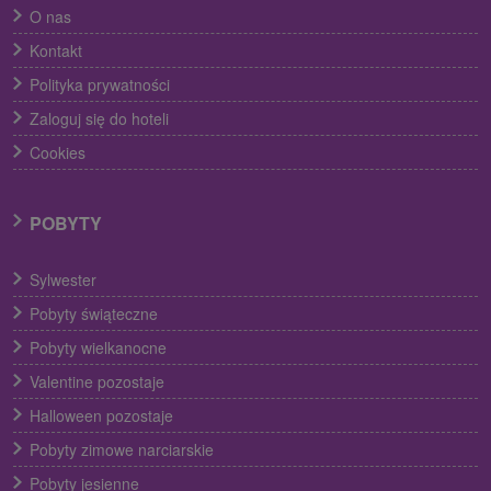
O nas
Kontakt
Polityka prywatności
Zaloguj się do hoteli
Cookies
POBYTY
Sylwester
Pobyty świąteczne
Pobyty wielkanocne
Valentine pozostaje
Halloween pozostaje
Pobyty zimowe narciarskie
Pobyty jesienne