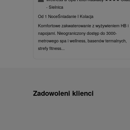
- Sielnica
Od 1 Noce
Śniadanie I Kolacja
Komfortowe zakwaterowanie z wyżywieniem HB i
napojami. Nieograniczony dostęp do 3000-
metrowego spa i wellness, basenów termalnych,
strefy fitness...
Zadowoleni klienci