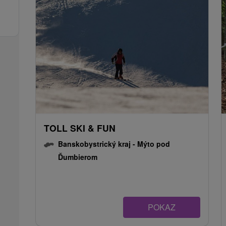
TOLL SKI & FUN
Banskobystrický kraj -
Mýto pod
Ďumbierom
POKAZ