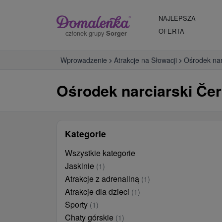
NAJLEPSZA
OFERTA
członek grupy
Sorger
Wprowadzenie
Atrakcje na Słowacji
Ośrodek nar
Ośrodek narciarski Čer
Kategorie
Wszystkie kategorie
Jaskinie
(1)
Atrakcje z adrenaliną
(1)
Atrakcje dla dzieci
(1)
Sporty
(1)
Chaty górskie
(1)