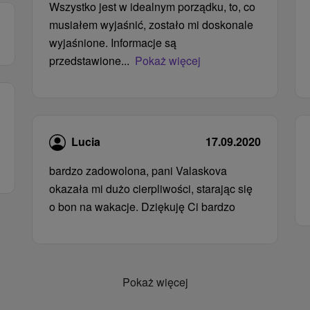
Wszystko jest w idealnym porządku, to, co
musiałem wyjaśnić, zostało mi doskonale
wyjaśnione. Informacje są
przedstawione...
Pokaż więcej
Lucia
17.09.2020
bardzo zadowolona, ​​pani Valaskova
okazała mi dużo cierpliwości, starając się
o bon na wakacje. Dziękuję Ci bardzo
Pokaż więcej