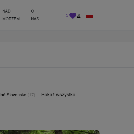
NAD
O
MORZEM
NAS
Pokaż wszystko
né Slovensko
(17)