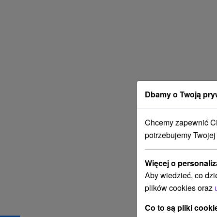
Dbamy o Twoją pry
Chcemy zapewnić Ci 
potrzebujemy Twojej
Więcej o personaliz
Aby wiedzieć, co dzi
plików cookies oraz
Co to są pliki cooki