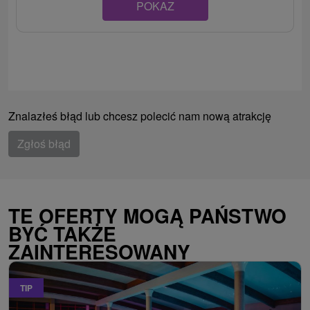
POKAZ
Znalazłeś błąd lub chcesz polecić nam nową atrakcję
Zgłoś błąd
TE OFERTY MOGĄ PAŃSTWO
BYĆ TAKŻE
ZAINTERESOWANY
TIP