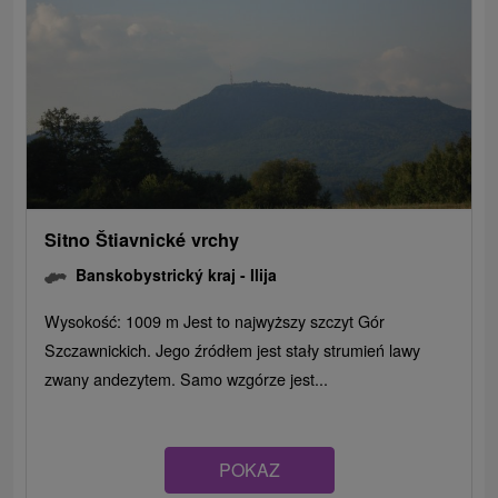
Sitno Štiavnické vrchy
Banskobystrický kraj -
Ilija
Wysokość: 1009 m Jest to najwyższy szczyt Gór
Szczawnickich. Jego źródłem jest stały strumień lawy
zwany andezytem. Samo wzgórze jest...
POKAZ