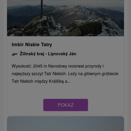
Imbir Niskie Tatry
Žilinský kraj -
Liptovský Ján
Wysokość: 2045 m Narodowy rezerwat przyrody i
najwyższy szczyt Tatr Niskich. Leży na głównym grzbiecie
Tatr Niskich między Králičką a...
POKAZ