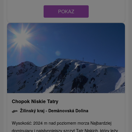
POKAZ
Chopok Niskie Tatry
Žilinský kraj -
Demänovská Dolina
Wysokość: 2024 m nad poziomem morza Najbardziej
dominujący i najsłynniejszy szczyt Tatr Niskich, który leży