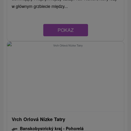
w głównym grzbiecie między...
POKAZ
Vrch Orlová Nízke Tatry
Banskobystrický kraj -
Pohorelá