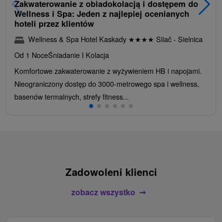
Zakwaterowanie z obiadokolacją i dostępem do
Wellness i Spa: Jeden z najlepiej ocenianych
hoteli przez klientów
Wellness & Spa Hotel Kaskady
★
★
★
★
Sliač - Sielnica
Od 1 Noce
Śniadanie I Kolacja
Komfortowe zakwaterowanie z wyżywieniem HB i napojami.
Nieograniczony dostęp do 3000-metrowego spa i wellness,
basenów termalnych, strefy fitness...
Zadowoleni klienci
zobacz wszystko