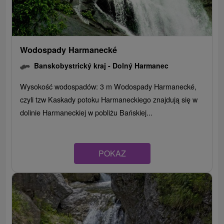
Wodospady Harmanecké
Banskobystrický kraj -
Dolný Harmanec
Wysokość wodospadów: 3 m Wodospady Harmanecké,
czyli tzw Kaskady potoku Harmaneckiego znajdują się w
dolinie Harmaneckiej w pobliżu Bańskiej...
POKAZ