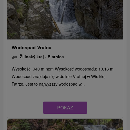
Wodospad Vratna
Žilinský kraj -
Blatnica
Wysokość: 940 m npm Wysokość wodospadu: 10,16 m
Wodospad znajduje się w dolinie Vrátnej w Wielkiej
Fatrze. Jest to najwyższy wodospad w...
POKAZ