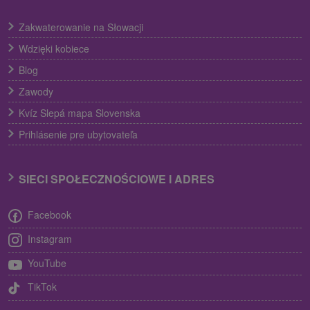
Zakwaterowanie na Słowacji
Wdzięki kobiece
Blog
Zawody
Kvíz Slepá mapa Slovenska
Prihlásenie pre ubytovateľa
SIECI SPOŁECZNOŚCIOWE I ADRES
Facebook
Instagram
YouTube
TikTok