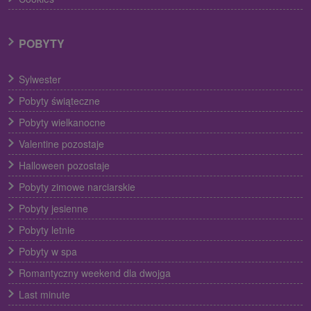
POBYTY
Sylwester
Pobyty świąteczne
Pobyty wielkanocne
Valentine pozostaje
Halloween pozostaje
Pobyty zimowe narciarskie
Pobyty jesienne
Pobyty letnie
Pobyty w spa
Romantyczny weekend dla dwojga
Last minute