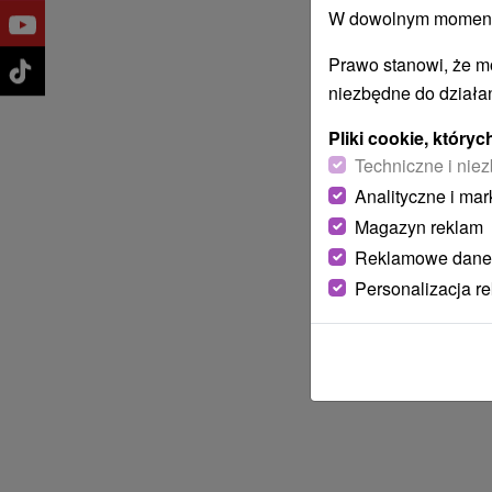
W dowolnym momencie
Prawo stanowi, że m
niezbędne do działan
Pliki cookie, któr
Techniczne i niez
Analityczne i mar
Magazyn reklam
Reklamowe dane
Personalizacja r