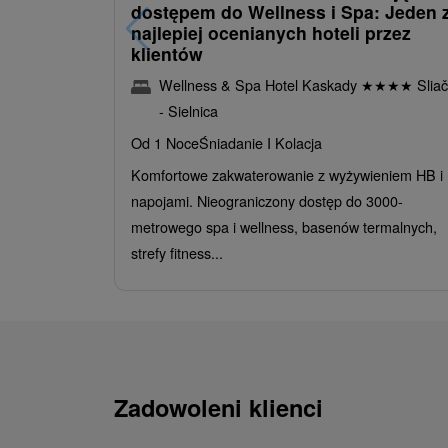
dostępem do Wellness i Spa: Jeden 
najlepiej ocenianych hoteli przez
klientów
Wellness & Spa Hotel Kaskady
★
★
★
★
Sliač
- Sielnica
Od 1 Noce
Śniadanie I Kolacja
Komfortowe zakwaterowanie z wyżywieniem HB i
napojami. Nieograniczony dostęp do 3000-
metrowego spa i wellness, basenów termalnych,
strefy fitness...
Zadowoleni klienci