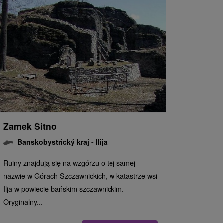
Zamek Sitno
Banskobystrický kraj -
Ilija
Ruiny znajdują się na wzgórzu o tej samej
nazwie w Górach Szczawnickich, w katastrze wsi
Ilja w powiecie bańskim szczawnickim.
Oryginalny...