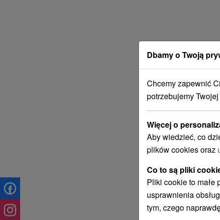
Dbamy o Twoją pry
Chcemy zapewnić Ci 
potrzebujemy Twojej
Więcej o personaliz
Aby wiedzieć, co dzi
plików cookies oraz
Co to są pliki cooki
Pliki cookie to małe
usprawnienia obsług
tym, czego naprawdę