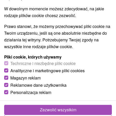
W dowolnym momencie możesz zdecydować, na jakie
rodzaje plików cookie chcesz zezwolić.
Prawo stanowi, że możemy przechowywać pliki cookie na
Twoim urządzeniu, jeśli są one absolutnie niezbędne do
działania tej witryny. Potrzebujemy Twojej zgody na
wszystkie inne rodzaje plików cookie.
Pliki cookie, których używamy
Techniczne i niezbędne pliki cookie
Analityczne i marketingowe pliki cookies
Magazyn reklam
Reklamowe dane użytkownika
© OpenStreetMap
Personalizacja reklam
Region turystyczny
Stredné Slovensko, Horehronie, Hont, Banskobystrický kraj,
Pohronie, Štiavnické vrchy
Zezwolić wszystkim