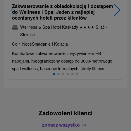
Zakwaterowanie z obiadokolacją i dostępem
do Wellness i Spa: Jeden z najlepiej
ocenianych hoteli przez klientów
Wellness & Spa Hotel Kaskady
★
★
★
★
Sliač -
Sielnica
Od 1 Noce
Śniadanie I Kolacja
Komfortowe zakwaterowanie z wyżywieniem HB i
napojami. Nieograniczony dostęp do 3000-metrowego
spa i wellness, basenów termalnych, strefy fitness...
Zadowoleni klienci
zobacz wszystko