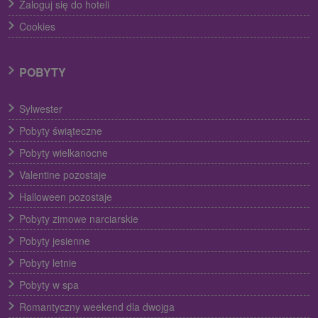
Zaloguj się do hoteli
Cookies
POBYTY
Sylwester
Pobyty świąteczne
Pobyty wielkanocne
Valentine pozostaje
Halloween pozostaje
Pobyty zimowe narciarskie
Pobyty jesienne
Pobyty letnie
Pobyty w spa
Romantyczny weekend dla dwojga