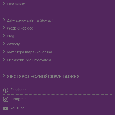
Last minute
Zakwaterowanie na Słowacji
Wdzięki kobiece
Blog
Zawody
Kvíz Slepá mapa Slovenska
Prihlásenie pre ubytovateľa
SIECI SPOŁECZNOŚCIOWE I ADRES
Facebook
Instagram
YouTube