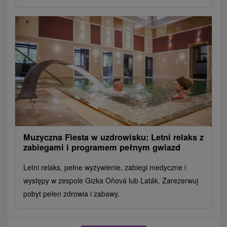
Muzyczna Fiesta w uzdrowisku: Letni relaks z
zabiegami i programem pełnym gwiazd
Letni relaks, pełne wyżywienie, zabiegi medyczne i
występy w zespole Gizka Oňová lub Laták. Zarezerwuj
pobyt pełen zdrowia i zabawy.