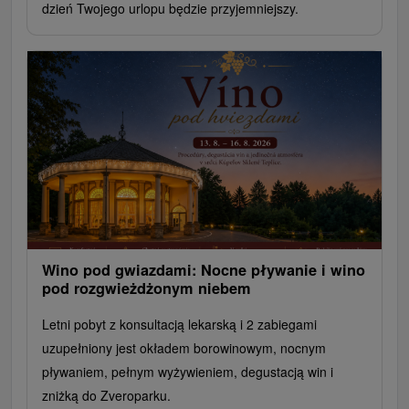
dzień Twojego urlopu będzie przyjemniejszy.
Wino pod gwiazdami: Nocne pływanie i wino
pod rozgwieżdżonym niebem
Letni pobyt z konsultacją lekarską i 2 zabiegami
uzupełniony jest okładem borowinowym, nocnym
pływaniem, pełnym wyżywieniem, degustacją win i
zniżką do Zveroparku.