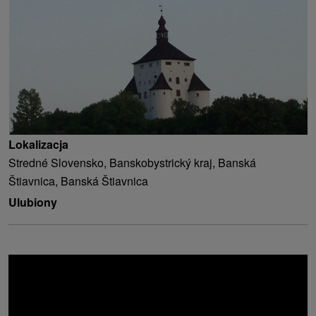
Lokalizacja
Stredné Slovensko, Banskobystrický kraj, Banská
Štiavnica, Banská Štiavnica
Ulubiony