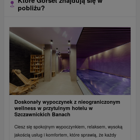
Które Gorset znajdują się w
pobliżu?
Doskonały wypoczynek z nieograniczonym
wellness w przytulnym hotelu w
Szczawnickich Banach
Ciesz się spokojnym wypoczynkiem, relaksem, wysoką
jakością usług i komfortem, które sprawią, że każdy