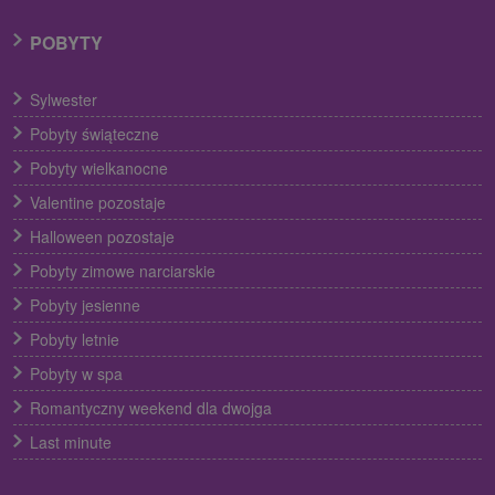
POBYTY
Sylwester
Pobyty świąteczne
Pobyty wielkanocne
Valentine pozostaje
Halloween pozostaje
Pobyty zimowe narciarskie
Pobyty jesienne
Pobyty letnie
Pobyty w spa
Romantyczny weekend dla dwojga
Last minute