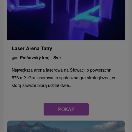
Laser Arena Tatry
Prešovský kraj -
Svit
Największa arena laserowa na Słowacji o powierzchni
576 m2. Gra laserowa to społeczna gra strategiczna, w
którą zawsze biorą udział dwie...
POKAZ