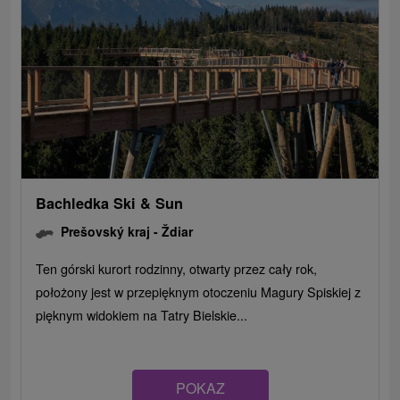
Bachledka Ski & Sun
Prešovský kraj -
Ždiar
Ten górski kurort rodzinny, otwarty przez cały rok,
położony jest w przepięknym otoczeniu Magury Spiskiej z
pięknym widokiem na Tatry Bielskie...
POKAZ