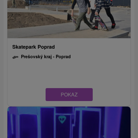
Skatepark Poprad
Prešovský kraj -
Poprad
POKAZ