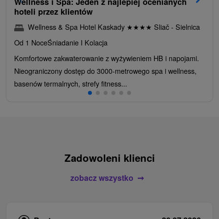
Wellness i Spa: Jeden z najlepiej ocenianych
hoteli przez klientów
Wellness & Spa Hotel Kaskady
★
★
★
★
Sliač - Sielnica
Od 1 Noce
Śniadanie I Kolacja
Komfortowe zakwaterowanie z wyżywieniem HB i napojami.
Nieograniczony dostęp do 3000-metrowego spa i wellness,
basenów termalnych, strefy fitness...
Zadowoleni klienci
zobacz wszystko