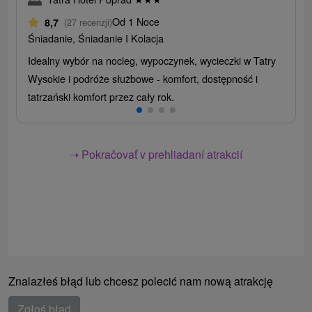
Od 1 Noce
8,7
(27 recenzji)
Śniadanie, Śniadanie I Kolacja
Idealny wybór na nocleg, wypoczynek, wycieczki w Tatry
Wysokie i podróże służbowe - komfort, dostępność i
tatrzański komfort przez cały rok.
➝ Pokračovať v prehliadaní atrakcií
Znalazłeś błąd lub chcesz polecić nam nową atrakcję
Zgłoś błąd