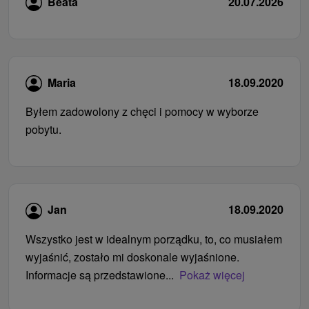
Beata
20.07.2026
Maria
18.09.2020
Byłem zadowolony z chęci i pomocy w wyborze
pobytu.
Jan
18.09.2020
Wszystko jest w idealnym porządku, to, co musiałem
wyjaśnić, zostało mi doskonale wyjaśnione.
Informacje są przedstawione...
Pokaż więcej