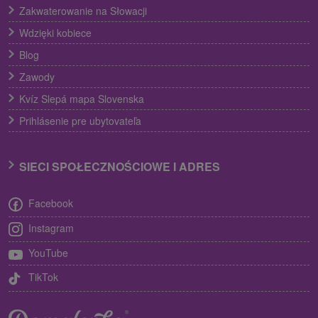
Zakwaterowanie na Słowacji
Wdzięki kobiece
Blog
Zawody
Kvíz Slepá mapa Slovenska
Prihlásenie pre ubytovateľa
SIECI SPOŁECZNOŚCIOWE I ADRES
Facebook
Instagram
YouTube
TikTok