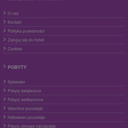
O nas
Kontakt
Polityka prywatności
Zaloguj się do hoteli
Cookies
POBYTY
Sylwester
Pobyty świąteczne
Pobyty wielkanocne
Valentine pozostaje
Halloween pozostaje
Pobyty zimowe narciarskie