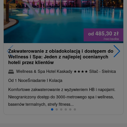
485,30
zł
od
/noc/osoba
Zakwaterowanie z obiadokolacją i dostępem do
Wellness i Spa: Jeden z najlepiej ocenianych
hoteli przez klientów
Wellness & Spa Hotel Kaskady
★
★
★
★
Sliač - Sielnica
Od 1 Noce
Śniadanie I Kolacja
Komfortowe zakwaterowanie z wyżywieniem HB i napojami.
Nieograniczony dostęp do 3000-metrowego spa i wellness,
basenów termalnych, strefy fitness...