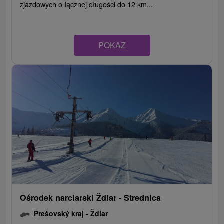
zjazdowych o łącznej długości do 12 km...
POKAZ
Ośrodek narciarski Ždiar - Strednica
Prešovský kraj -
Ždiar