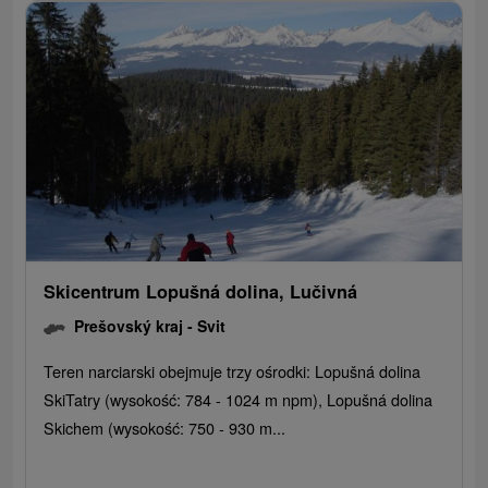
Skicentrum Lopušná dolina, Lučivná
Prešovský kraj -
Svit
Teren narciarski obejmuje trzy ośrodki: Lopušná dolina
SkiTatry (wysokość: 784 - 1024 m npm), Lopušná dolina
Skichem (wysokość: 750 - 930 m...