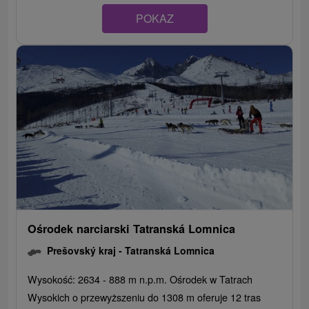
POKAZ
Ośrodek narciarski Tatranská Lomnica
Prešovský kraj -
Tatranská Lomnica
Wysokość: 2634 - 888 m n.p.m. Ośrodek w Tatrach
Wysokich o przewyższeniu do 1308 m oferuje 12 tras