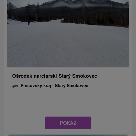
Ośrodek narciarski Starý Smokovec
Prešovský kraj -
Starý Smokovec
POKAZ