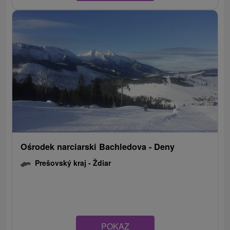
Ośrodek narciarski Bachledova - Deny
Prešovský kraj -
Ždiar
POKAZ