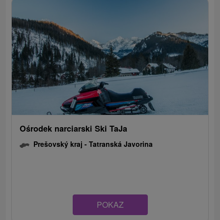
Ośrodek narciarski Ski TaJa
Prešovský kraj -
Tatranská Javorina
POKAZ