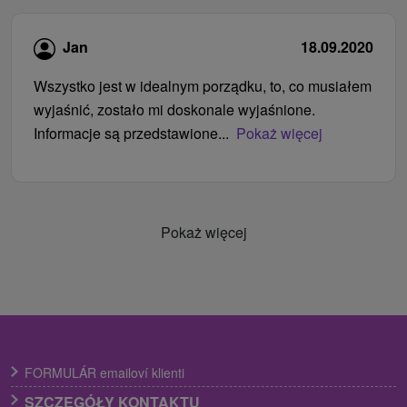
Jan
18.09.2020
Wszystko jest w idealnym porządku, to, co musiałem
wyjaśnić, zostało mi doskonale wyjaśnione.
Informacje są przedstawione...
Pokaż więcej
Pokaż więcej
FORMULÁR emailoví klienti
SZCZEGÓŁY KONTAKTU