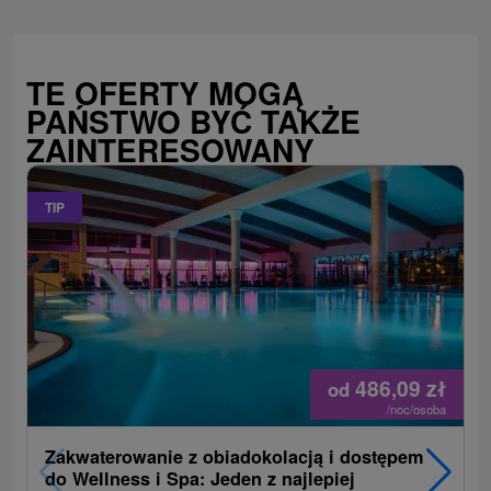
TE OFERTY MOGĄ
PAŃSTWO BYĆ TAKŻE
ZAINTERESOWANY
TIP
486,09
zł
od
/noc/osoba
Zakwaterowanie z obiadokolacją i dostępem
do Wellness i Spa: Jeden z najlepiej