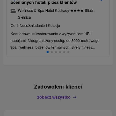
ocenianych hoteli przez klientów
Wellness & Spa Hotel Kaskady
★
★
★
★
Sliač -
Sielnica
Od 1 Noce
Śniadanie I Kolacja
Komfortowe zakwaterowanie z wyżywieniem HB i
napojami. Nieograniczony dostęp do 3000-metrowego
spa i wellness, basenów termalnych, strefy fitness...
Zadowoleni klienci
zobacz wszystko