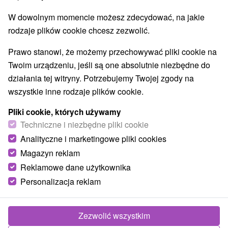
W dowolnym momencie możesz zdecydować, na jakie
rodzaje plików cookie chcesz zezwolić.
Prawo stanowi, że możemy przechowywać pliki cookie na
Twoim urządzeniu, jeśli są one absolutnie niezbędne do
działania tej witryny. Potrzebujemy Twojej zgody na
wszystkie inne rodzaje plików cookie.
Pliki cookie, których używamy
Techniczne i niezbędne pliki cookie
Analityczne i marketingowe pliki cookies
Magazyn reklam
Reklamowe dane użytkownika
© OpenStreetMap
Personalizacja reklam
Region turystyczny
Vysoké Tatry, v Tatrách, Východné Slovensko, Prešovský
kraj, Slovenský Raj
Zezwolić wszystkim