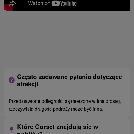
Często zadawane pytania dotyczące
atrakcji
Przedstawione odległości są mierzone w linii prostej,
rzeczywista długość podróży może być inna.
Które Gorset znajdują się w
pobliżu?