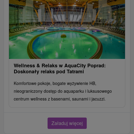
Wellness & Relaks w AquaCity Poprad:
Doskonały relaks pod Tatrami
Komfortowe pokoje, bogate wyżywienie HB,
nieograniczony dostęp do aquaparku i luksusowego
centrum wellness z basenami, saunami i jacuzzi.
Załaduj więcej