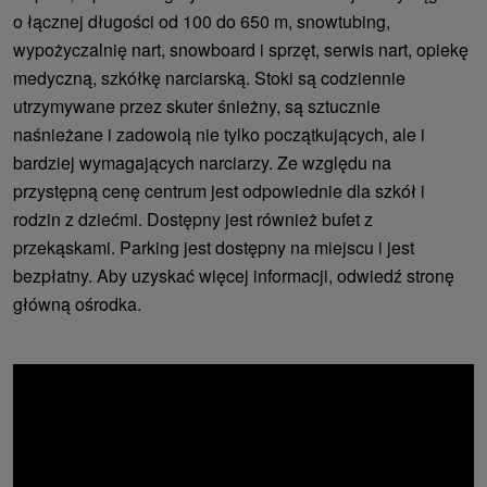
o łącznej długości od 100 do 650 m, snowtubing,
wypożyczalnię nart, snowboard i sprzęt, serwis nart, opiekę
medyczną, szkółkę narciarską. Stoki są codziennie
utrzymywane przez skuter śnieżny, są sztucznie
naśnieżane i zadowolą nie tylko początkujących, ale i
bardziej wymagających narciarzy. Ze względu na
przystępną cenę centrum jest odpowiednie dla szkół i
rodzin z dziećmi. Dostępny jest również bufet z
przekąskami. Parking jest dostępny na miejscu i jest
bezpłatny. Aby uzyskać więcej informacji, odwiedź stronę
główną ośrodka.