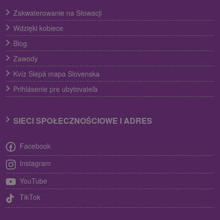
Zakwaterowanie na Słowacji
Wdzięki kobiece
Blog
Zawody
Kvíz Slepá mapa Slovenska
Prihlásenie pre ubytovateľa
SIECI SPOŁECZNOŚCIOWE I ADRES
Facebook
Instagram
YouTube
TikTok