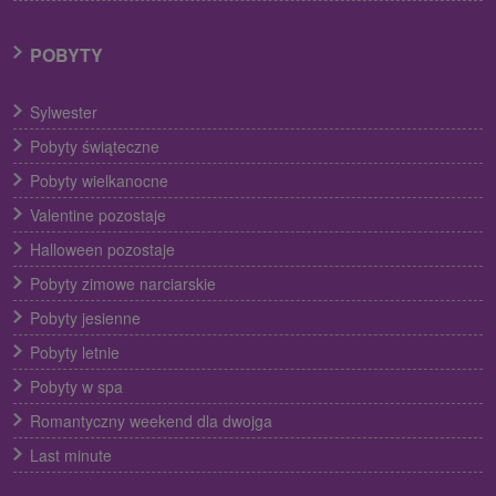
POBYTY
Sylwester
Pobyty świąteczne
Pobyty wielkanocne
Valentine pozostaje
Halloween pozostaje
Pobyty zimowe narciarskie
Pobyty jesienne
Pobyty letnie
Pobyty w spa
Romantyczny weekend dla dwojga
Last minute