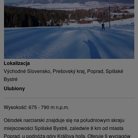
Lokalizacja
Východné Slovensko, Prešovský kraj, Poprad, Spišské
Bystré
Ulubiony
Wysokość: 675 - 790 m n.p.m.
Ośrodek narciarski znajduje się na południowym skraju
miejscowości Spišské Bystré, zaledwie 8 km od miasta
Poprad, u podnóża góry Kráľova hoľa. Oferuje 5 wyciągów