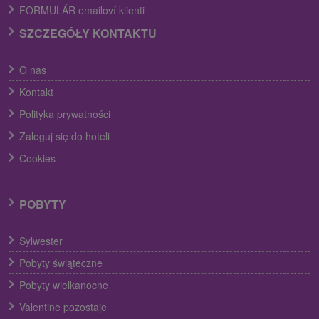
FORMULÁR emailoví klienti
SZCZEGÓŁY KONTAKTU
O nas
Kontakt
Polityka prywatności
Zaloguj się do hoteli
Cookies
POBYTY
Sylwester
Pobyty świąteczne
Pobyty wielkanocne
Valentine pozostaje