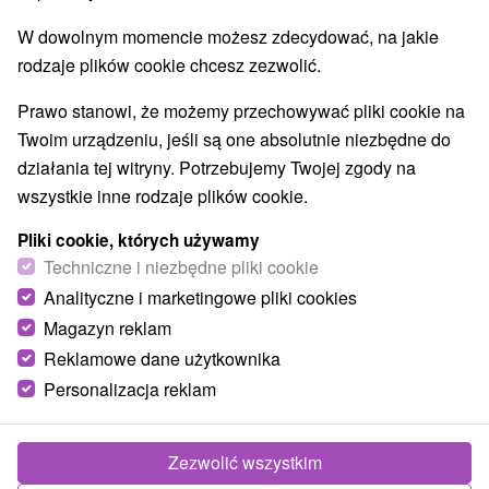
W dowolnym momencie możesz zdecydować, na jakie
Wsie i miasta
rodzaje plików cookie chcesz zezwolić.
Jarabá
(1)
Šumiac
(1)
Prawo stanowi, że możemy przechowywać pliki cookie na
Twoim urządzeniu, jeśli są one absolutnie niezbędne do
działania tej witryny. Potrzebujemy Twojej zgody na
wszystkie inne rodzaje plików cookie.
Pliki cookie, których używamy
Techniczne i niezbędne pliki cookie
Analityczne i marketingowe pliki cookies
Magazyn reklam
Reklamowe dane użytkownika
Personalizacja reklam
Chata generała MR Štefánika pod Ďumbierom
Banskobystrický kraj -
Brezno
Zezwolić wszystkim