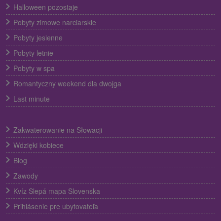
Halloween pozostaje
Pobyty zimowe narciarskie
Pobyty jesienne
Pobyty letnie
Pobyty w spa
Romantyczny weekend dla dwojga
Last minute
Zakwaterowanie na Słowacji
Wdzięki kobiece
Blog
Zawody
Kvíz Slepá mapa Slovenska
Prihlásenie pre ubytovateľa