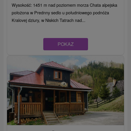
Wysokość: 1451 m nad poziomem morza Chata alpejska
położona w Prednny sedlo u południowego podnóża
Kralovej dziury, w Niskich Tatrach nad...
POKAZ