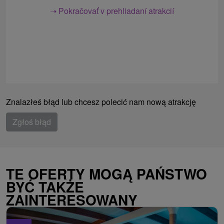
➝ Pokračovať v prehliadaní atrakcií
Znalazłeś błąd lub chcesz polecić nam nową atrakcję
Zgłoś błąd
TE OFERTY MOGĄ PAŃSTWO
BYĆ TAKŻE
ZAINTERESOWANY