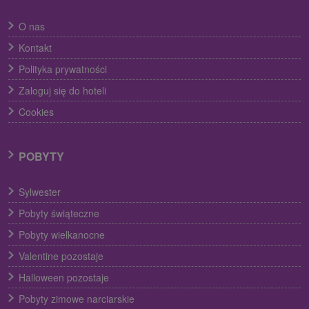
O nas
Kontakt
Polityka prywatności
Zaloguj się do hoteli
Cookies
POBYTY
Sylwester
Pobyty świąteczne
Pobyty wielkanocne
Valentine pozostaje
Halloween pozostaje
Pobyty zimowe narciarskie