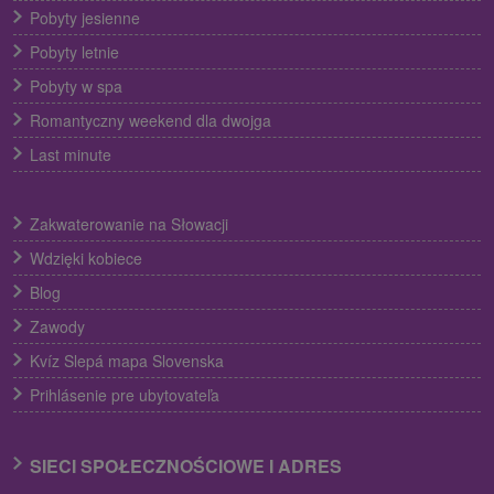
Pobyty jesienne
Pobyty letnie
Pobyty w spa
Romantyczny weekend dla dwojga
Last minute
Zakwaterowanie na Słowacji
Wdzięki kobiece
Blog
Zawody
Kvíz Slepá mapa Slovenska
Prihlásenie pre ubytovateľa
SIECI SPOŁECZNOŚCIOWE I ADRES