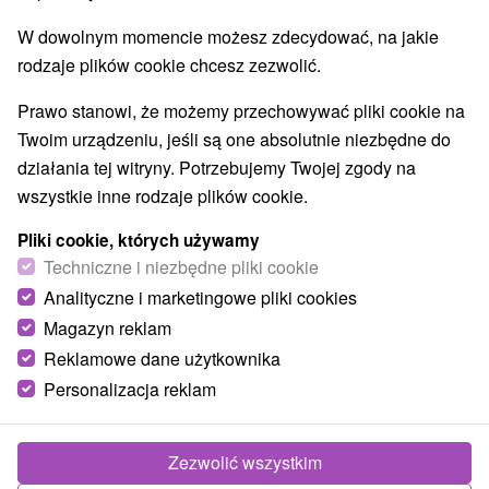
W dowolnym momencie możesz zdecydować, na jakie
Wsie i miasta
rodzaje plików cookie chcesz zezwolić.
Mýto pod Ďumbierom
(2)
Telgárt
(1)
Prawo stanowi, że możemy przechowywać pliki cookie na
Twoim urządzeniu, jeśli są one absolutnie niezbędne do
działania tej witryny. Potrzebujemy Twojej zgody na
wszystkie inne rodzaje plików cookie.
Pliki cookie, których używamy
Techniczne i niezbędne pliki cookie
Analityczne i marketingowe pliki cookies
Magazyn reklam
Reklamowe dane użytkownika
Personalizacja reklam
Ośrodek narciarski Ski Telgárt
Banskobystrický kraj -
Telgárt
Zezwolić wszystkim