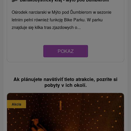
Ośrodek narciarski w Mýto pod Ďumbierom w sezonie
letnim pełni również funkcję Bike Parku. W parku
znajduje się kilka tras zjazdowych o...
POKAZ
Ak plánujete navštíviť tieto atrakcie, pozrite si
pobyty v ich okolí.
Akcia