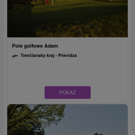
Pole golfowe Adam
Trenčiansky kraj -
Prievidza
POKAZ