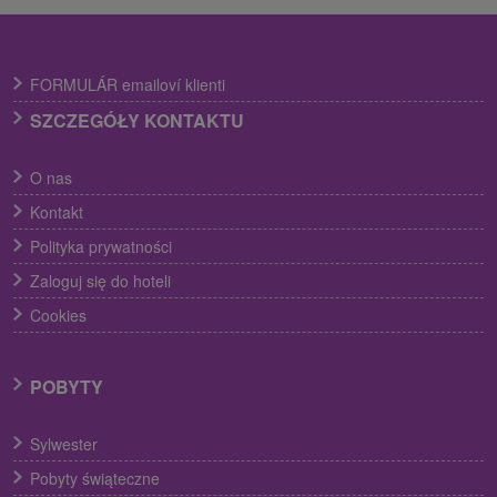
FORMULÁR emailoví klienti
SZCZEGÓŁY KONTAKTU
O nas
Kontakt
Polityka prywatności
Zaloguj się do hoteli
Cookies
POBYTY
Sylwester
Pobyty świąteczne