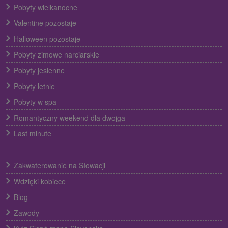
Pobyty wielkanocne
Valentine pozostaje
Halloween pozostaje
Pobyty zimowe narciarskie
Pobyty jesienne
Pobyty letnie
Pobyty w spa
Romantyczny weekend dla dwojga
Last minute
Zakwaterowanie na Słowacji
Wdzięki kobiece
Blog
Zawody