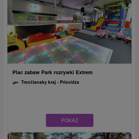
Plac zabaw Park rozrywki Extrem
Trenčiansky kraj -
Prievidza
POKAZ