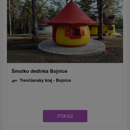
Šmolko dedinka Bojnice
Trenčiansky kraj -
Bojnice
POKAZ