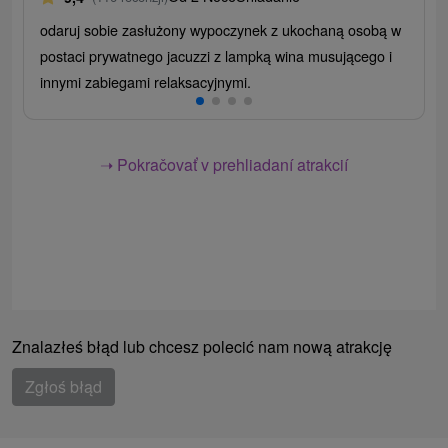
odaruj sobie zasłużony wypoczynek z ukochaną osobą w
postaci prywatnego jacuzzi z lampką wina musującego i
innymi zabiegami relaksacyjnymi.
➝ Pokračovať v prehliadaní atrakcií
Znalazłeś błąd lub chcesz polecić nam nową atrakcję
Zgłoś błąd