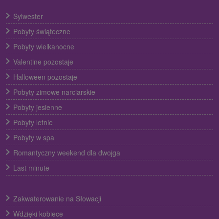
Sylwester
Pobyty świąteczne
Pobyty wielkanocne
Valentine pozostaje
Halloween pozostaje
Pobyty zimowe narciarskie
Pobyty jesienne
Pobyty letnie
Pobyty w spa
Romantyczny weekend dla dwojga
Last minute
Zakwaterowanie na Słowacji
Wdzięki kobiece