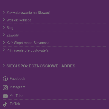
Zakwaterowanie na Słowacji
Wdzięki kobiece
Blog
Zawody
Kvíz Slepá mapa Slovenska
Prihlásenie pre ubytovateľa
SIECI SPOŁECZNOŚCIOWE I ADRES
Facebook
Instagram
YouTube
TikTok