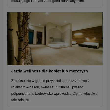
musującego i innymi zabiegami relaksacyjnymi.
Jazda wellness dla kobiet lub mężczyzn
Zrelaksuj się w gronie przyjaciół i połącz zabawę z
relaksem – basen, świat saun, fitness i pyszne
półpensjonaty. Uzdrowisko wprowadzą Cię na właściwą
falę relaksu.