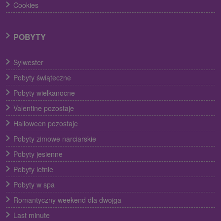
Cookies
POBYTY
Sylwester
Pobyty świąteczne
Pobyty wielkanocne
Valentine pozostaje
Halloween pozostaje
Pobyty zimowe narciarskie
Pobyty jesienne
Pobyty letnie
Pobyty w spa
Romantyczny weekend dla dwojga
Last minute