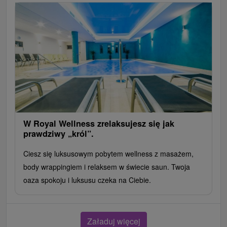
W Royal Wellness zrelaksujesz się jak
prawdziwy „król”.
Ciesz się luksusowym pobytem wellness z masażem,
body wrappingiem i relaksem w świecie saun. Twoja
oaza spokoju i luksusu czeka na Ciebie.
Załaduj więcej