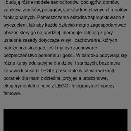
i budują różne modele samochodów, pociągów, domów,
zamków, zamków, posągów, statków kosmicznych i robotów
funkcjonalnych. Pomieszczenia ośrodka zaprojektowano z
wyczuciem, tak aby każde dziecko mogło zagospodarować
obszar, który go najbardziej interesuje. Istnieją z góry
ustalone zasady dotyczące wizyt i zachowania, których
należy przestrzegać, jeśli ma być zachowane
bezpieczeństwo personelu i gości. W ośrodku odbywają się
różne kursy edukacyjne dla dzieci i starszych, bezpłatna
zabawa klockami LEGO, półkolonie w czasie wakacji,
poranek dla mam z dziećmi, przyjęcia urodzinowe,
eksperymentalne noce z LEGO i integracyjne imprezy
firmowe.