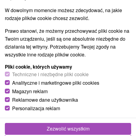
E +18° 3' 13.21''
W dowolnym momencie możesz zdecydować, na jakie
rodzaje plików cookie chcesz zezwolić.
Prawo stanowi, że możemy przechowywać pliki cookie na
Twoim urządzeniu, jeśli są one absolutnie niezbędne do
działania tej witryny. Potrzebujemy Twojej zgody na
wszystkie inne rodzaje plików cookie.
Pliki cookie, których używamy
Techniczne i niezbędne pliki cookie
Analityczne i marketingowe pliki cookies
Magazyn reklam
Reklamowe dane użytkownika
Personalizacja reklam
© OpenStreetMap
Region turystyczny
Zezwolić wszystkim
Západné Slovensko, Stredné Považie, Považie, Strážovské