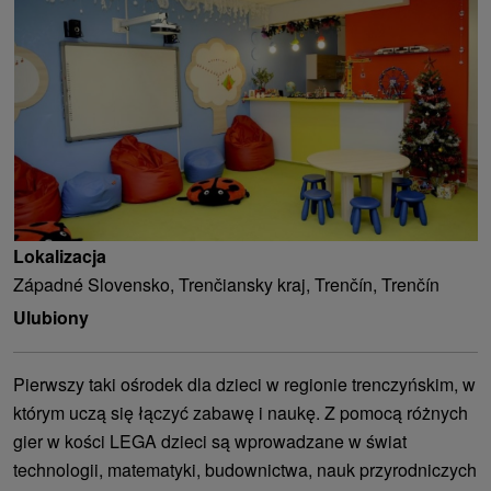
Lokalizacja
Západné Slovensko, Trenčiansky kraj, Trenčín, Trenčín
Ulubiony
Pierwszy taki ośrodek dla dzieci w regionie trenczyńskim, w
którym uczą się łączyć zabawę i naukę. Z pomocą różnych
gier w kości LEGA dzieci są wprowadzane w świat
technologii, matematyki, budownictwa, nauk przyrodniczych