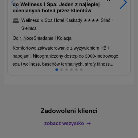
do Wellness i Spa: Jeden z najlepiej
ocenianych hoteli przez klientów
Wellness & Spa Hotel Kaskady
★
★
★
★
Sliač -
Sielnica
Od 1 Noce
Śniadanie I Kolacja
Komfortowe zakwaterowanie z wyżywieniem HB i
napojami. Nieograniczony dostęp do 3000-metrowego
spa i wellness, basenów termalnych, strefy fitness...
Zadowoleni klienci
zobacz wszystko