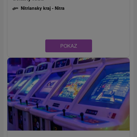
Nitriansky kraj -
Nitra
POKAZ