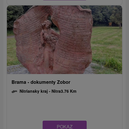
Brama - dokumenty Zobor
Nitriansky kraj -
Nitra
3.76 Km
POKAZ