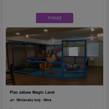
POKAZ
Plac zabaw Magic Land
Nitriansky kraj -
Nitra