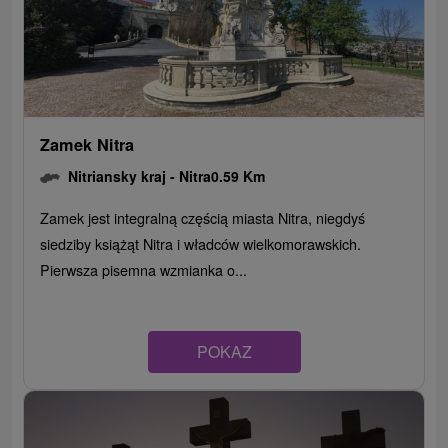
Zamek Nitra
Nitriansky kraj -
Nitra
0.59 Km
Zamek jest integralną częścią miasta Nitra, niegdyś
siedziby książąt Nitra i władców wielkomorawskich.
Pierwsza pisemna wzmianka o...
POKAZ