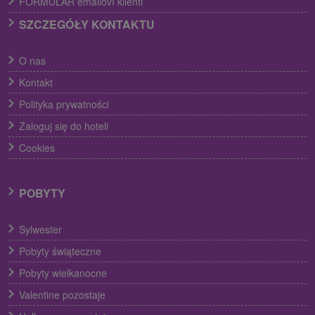
FORMULÁR emailoví klienti
SZCZEGÓŁY KONTAKTU
O nas
Kontakt
Polityka prywatności
Zaloguj się do hoteli
Cookies
POBYTY
Sylwester
Pobyty świąteczne
Pobyty wielkanocne
Valentine pozostaje