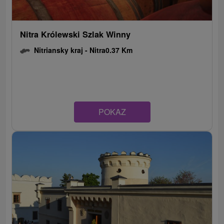
Nitra Królewski Szlak Winny
Nitriansky kraj -
Nitra
0.37 Km
POKAZ