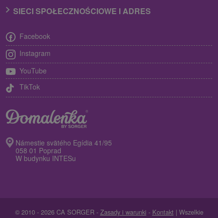
SIECI SPOŁECZNOŚCIOWE I ADRES
Facebook
Instagram
YouTube
TikTok
Námestie svätého Egídia 41/95
058 01 Poprad
W budynku INTESu
© 2010 - 2026 CA SORGER -
Zasady i warunki
-
Kontakt
| Wszelkie