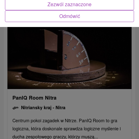
POKAZ
Zezwól zaznaczone
Odmówić
PanIQ Room Nitra
Nitriansky kraj -
Nitra
Centrum pokoi zagadek w Nitrze. PanIQ Room to gra
logiczna, która doskonale sprawdza logiczne myślenie i
ducha zespołowego graczy, którzy muszą...