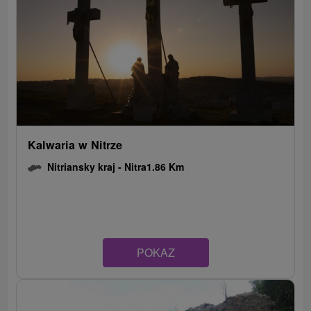
Kalwaria w Nitrze
Nitriansky kraj -
Nitra
1.86 Km
POKAZ