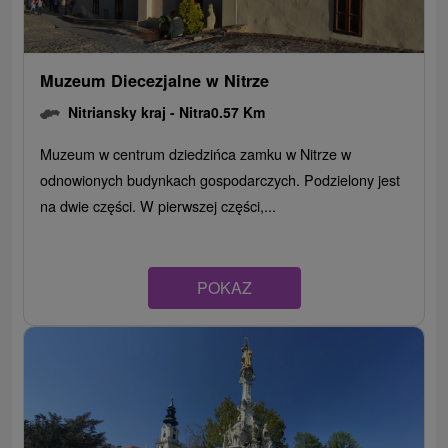
Muzeum Diecezjalne w Nitrze
Nitriansky kraj -
Nitra
0.57 Km
Muzeum w centrum dziedzińca zamku w Nitrze w
odnowionych budynkach gospodarczych. Podzielony jest
na dwie części. W pierwszej części,...
POKAZ