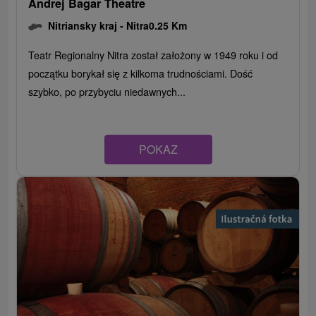
Andrej Bagar Theatre
Nitriansky kraj -
Nitra
0.25 Km
Teatr Regionalny Nitra został założony w 1949 roku i od
początku borykał się z kilkoma trudnościami. Dość
szybko, po przybyciu niedawnych...
POKAZ