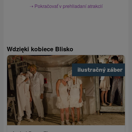
➝ Pokračovať v prehliadaní atrakcií
Wdzięki kobiece Blisko