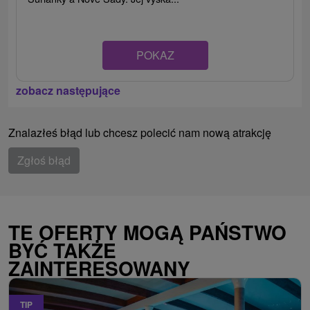
POKAZ
zobacz następujące
Znalazłeś błąd lub chcesz polecić nam nową atrakcję
Zgłoś błąd
TE OFERTY MOGĄ PAŃSTWO
BYĆ TAKŻE
ZAINTERESOWANY
TIP