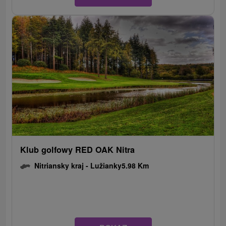
Klub golfowy RED OAK Nitra
Nitriansky kraj -
Lužianky
5.98 Km