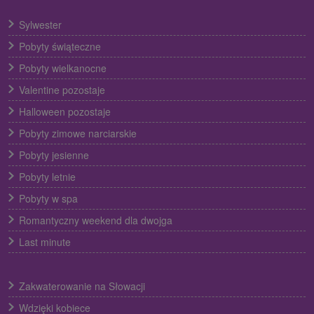
Sylwester
Pobyty świąteczne
Pobyty wielkanocne
Valentine pozostaje
Halloween pozostaje
Pobyty zimowe narciarskie
Pobyty jesienne
Pobyty letnie
Pobyty w spa
Romantyczny weekend dla dwojga
Last minute
Zakwaterowanie na Słowacji
Wdzięki kobiece