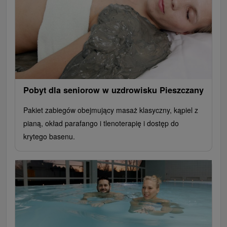
Pobyt dla seniorow w uzdrowisku Pieszczany
Pakiet zabiegów obejmujący masaż klasyczny, kąpiel z
pianą, okład parafango i tlenoterapię i dostęp do
krytego basenu.