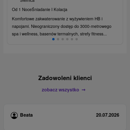
Od 1 Noce
Śniadanie I Kolacja
Komfortowe zakwaterowanie z wyżywieniem HB i
napojami. Nieograniczony dostęp do 3000-metrowego
spa i wellness, basenów termalnych, strefy fitness...
Zadowoleni klienci
zobacz wszystko
Beata
20.07.2026