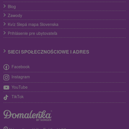
Blog
Zawody
Kvíz Slepá mapa Slovenska
Prihlásenie pre ubytovateľa
SIECI SPOŁECZNOŚCIOWE I ADRES
Facebook
Instagram
YouTube
TikTok