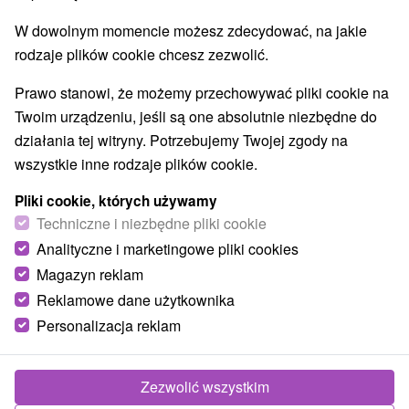
W dowolnym momencie możesz zdecydować, na jakie
rodzaje plików cookie chcesz zezwolić.
Prawo stanowi, że możemy przechowywać pliki cookie na
Twoim urządzeniu, jeśli są one absolutnie niezbędne do
działania tej witryny. Potrzebujemy Twojej zgody na
wszystkie inne rodzaje plików cookie.
Pliki cookie, których używamy
Techniczne i niezbędne pliki cookie
Analityczne i marketingowe pliki cookies
© OpenStreetMap
Magazyn reklam
Region turystyczny
Reklamowe dane użytkownika
Západné Slovensko, Dolná Nitra, Nitriansky kraj, Ponitrie
Personalizacja reklam
Znalazłeś błąd lub chcesz polecić nam nową atrakcję
Zgłoś błąd
Zezwolić wszystkim