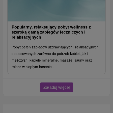
Popularny, relaksujący pobyt wellness z
szeroką gamą zabiegów leczniczych i
relaksacyjnych
Pobyt pełen zabiegów uzdrawiających i relaksacyjnych
dostosowanych zarówno do potrzeb kobiet, jak i
mężczyzn, kąpiele mineralne, masaże, sauny oraz
relaks w ciepłym basenie .
Załaduj więcej