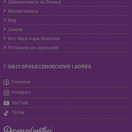
Zakwaterowanie na Słowacji
Wdzięki kobiece
Blog
Zawody
Kvíz Slepá mapa Slovenska
Prihlásenie pre ubytovateľa
SIECI SPOŁECZNOŚCIOWE I ADRES
Facebook
Instagram
YouTube
TikTok