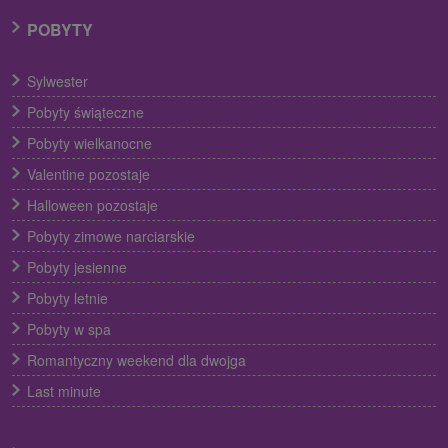
POBYTY
Sylwester
Pobyty świąteczne
Pobyty wielkanocne
Valentine pozostaje
Halloween pozostaje
Pobyty zimowe narciarskie
Pobyty jesienne
Pobyty letnie
Pobyty w spa
Romantyczny weekend dla dwojga
Last minute