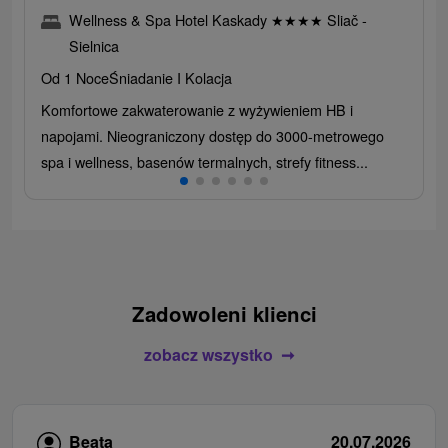
Wellness & Spa Hotel Kaskady
★
★
★
★
Sliač -
Sielnica
Od 1 Noce
Śniadanie I Kolacja
Komfortowe zakwaterowanie z wyżywieniem HB i
napojami. Nieograniczony dostęp do 3000-metrowego
spa i wellness, basenów termalnych, strefy fitness...
Zadowoleni klienci
zobacz wszystko
Beata
20.07.2026