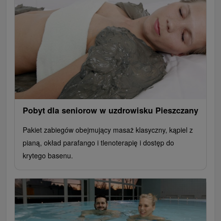
Pobyt dla seniorow w uzdrowisku Pieszczany
Pakiet zabiegów obejmujący masaż klasyczny, kąpiel z
pianą, okład parafango i tlenoterapię i dostęp do
krytego basenu.