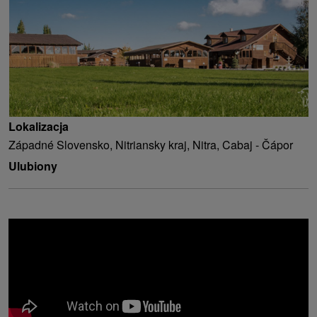
Lokalizacja
Západné Slovensko, Nitriansky kraj, Nitra, Cabaj - Čápor
Ulubiony