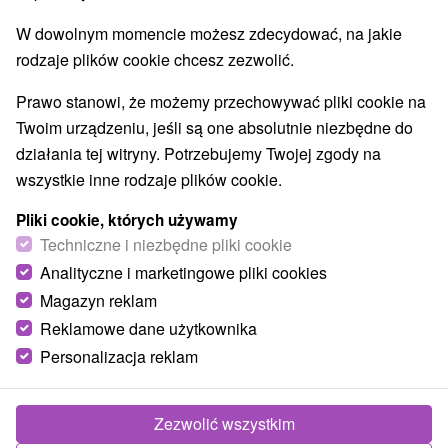
W dowolnym momencie możesz zdecydować, na jakie
rodzaje plików cookie chcesz zezwolić.
Prawo stanowi, że możemy przechowywać pliki cookie na
Twoim urządzeniu, jeśli są one absolutnie niezbędne do
działania tej witryny. Potrzebujemy Twojej zgody na
wszystkie inne rodzaje plików cookie.
Pliki cookie, których używamy
Techniczne i niezbędne pliki cookie
Analityczne i marketingowe pliki cookies
Magazyn reklam
Reklamowe dane użytkownika
© OpenStreetMap
Personalizacja reklam
Region turystyczny
Západné Slovensko, Dolná Nitra, Nitriansky kraj, Ponitrie
Zezwolić wszystkim
Znalazłeś błąd lub chcesz polecić nam nową atrakcję