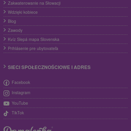
Zakwaterowanie na Słowacji
Wdzięki kobiece
Blog
Zawody
Kvíz Slepá mapa Slovenska
Prihlásenie pre ubytovateľa
SIECI SPOŁECZNOŚCIOWE I ADRES
Facebook
Instagram
YouTube
TikTok