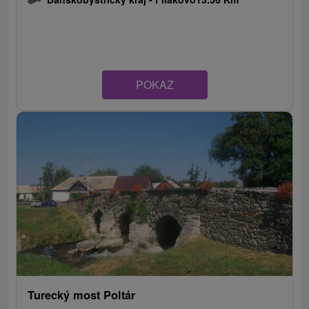
POKAZ
Turecký most Poltár