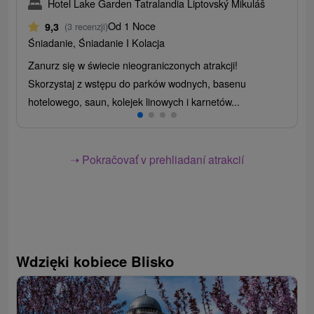
Hotel Lake Garden Tatralandia Liptovský Mikuláš
Od 1 Noce
9,3
(3 recenzji)
Śniadanie, Śniadanie I Kolacja
Zanurz się w świecie nieograniczonych atrakcji!
Skorzystaj z wstępu do parków wodnych, basenu
hotelowego, saun, kolejek linowych i karnetów...
➝ Pokračovať v prehliadaní atrakcií
Wdzięki kobiece Blisko