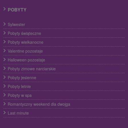
POBYTY
Sylwester
Pobyty świąteczne
Pobyty wielkanocne
Valentine pozostaje
Halloween pozostaje
Pobyty zimowe narciarskie
Pobyty jesienne
Pobyty letnie
Pobyty w spa
Romantyczny weekend dla dwojga
Last minute