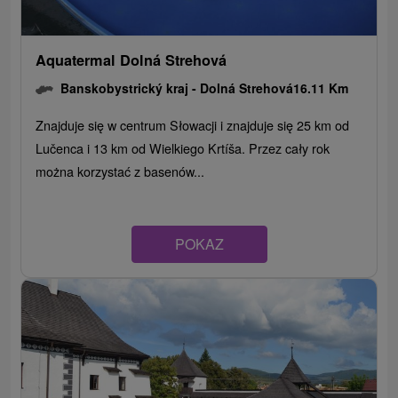
Aquatermal Dolná Strehová
Banskobystrický kraj -
Dolná Strehová
16.11 Km
Znajduje się w centrum Słowacji i znajduje się 25 km od
Lučenca i 13 km od Wielkiego Krtíša. Przez cały rok
można korzystać z basenów...
POKAZ