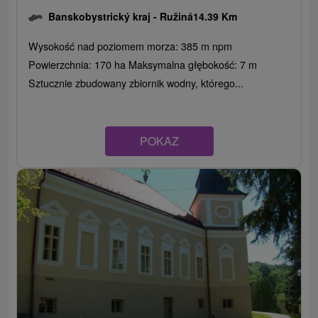
Banskobystrický kraj -
Ružiná
14.39 Km
Wysokość nad poziomem morza: 385 m npm
Powierzchnia: 170 ha Maksymalna głębokość: 7 m
Sztucznie zbudowany zbiornik wodny, którego...
POKAZ