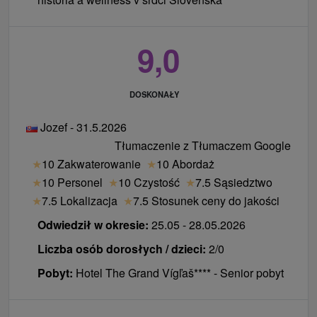
9,0
DOSKONAŁY
Jozef - 31.5.2026
Tłumaczenie z Tłumaczem Google
★
10 Zakwaterowanie
★
10 Abordaż
★
10 Personel
★
10 Czystość
★
7.5 Sąsiedztwo
★
7.5 Lokalizacja
★
7.5 Stosunek ceny do jakości
Odwiedził w okresie:
25.05 - 28.05.2026
Liczba osób dorosłych / dzieci:
2/0
Pobyt:
Hotel The Grand Vígľaš**** - Senior pobyt