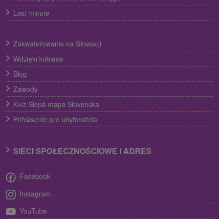
Last minute
Zakwaterowanie na Słowacji
Wdzięki kobiece
Blog
Zawody
Kvíz Slepá mapa Slovenska
Prihlásenie pre ubytovateľa
SIECI SPOŁECZNOŚCIOWE I ADRES
Facebook
Instagram
YouTube