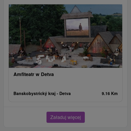
Amfiteatr w Detva
Banskobystrický kraj -
Detva
9.16 Km
Załaduj więcej