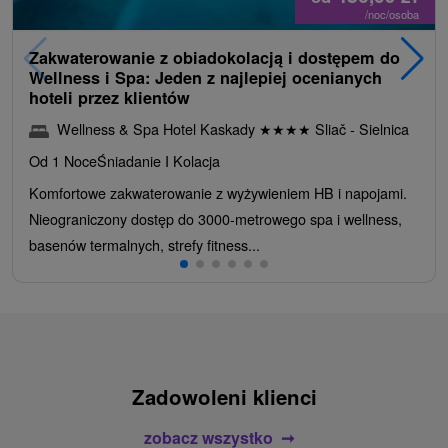
/noc/osoba
Zakwaterowanie z obiadokolacją i dostępem do
Wellness i Spa: Jeden z najlepiej ocenianych
hoteli przez klientów
Wellness & Spa Hotel Kaskady
★
★
★
★
Sliač - Sielnica
Od 1 Noce
Śniadanie I Kolacja
Komfortowe zakwaterowanie z wyżywieniem HB i napojami.
Nieograniczony dostęp do 3000-metrowego spa i wellness,
basenów termalnych, strefy fitness...
Zadowoleni klienci
zobacz wszystko