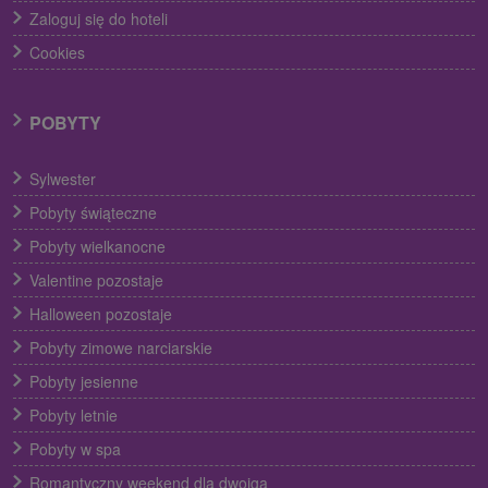
Zaloguj się do hoteli
Cookies
POBYTY
Sylwester
Pobyty świąteczne
Pobyty wielkanocne
Valentine pozostaje
Halloween pozostaje
Pobyty zimowe narciarskie
Pobyty jesienne
Pobyty letnie
Pobyty w spa
Romantyczny weekend dla dwojga