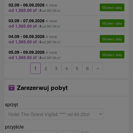
02.09 - 06.09.2026
4 noce
Wybierz datę
od 1,585.00 zł
/
od 397.00 zł
03.09 - 07.09.2026
4 noce
Wybierz datę
od 1,585.00 zł
/
od 397.00 zł
04.09 - 08.09.2026
4 noce
Wybierz datę
od 1,585.00 zł
/
od 397.00 zł
05.09 - 09.09.2026
4 noce
Wybierz datę
od 1,585.00 zł
/
od 397.00 zł
1
2
3
4
5
6
»
Zarezerwuj pobyt
sprzęt
przyjście