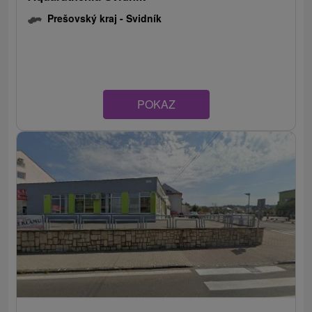
Prešovský kraj -
Svidník
POKAZ