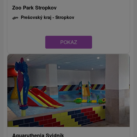
Zoo Park Stropkov
Prešovský kraj -
Stropkov
POKAZ
Aquaruthenia Svidník