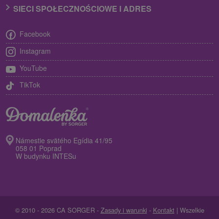
SIECI SPOŁECZNOŚCIOWE I ADRES
Facebook
Instagram
YouTube
TikTok
Námestie svätého Egídia 41/95
058 01 Poprad
W budynku INTESu
© 2010 - 2026 CA SORGER -
Zasady i warunki
-
Kontakt
| Wszelkie