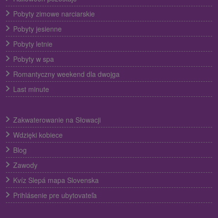
Pobyty zimowe narciarskie
Pobyty jesienne
Pobyty letnie
Pobyty w spa
Romantyczny weekend dla dwojga
Last minute
Zakwaterowanie na Słowacji
Wdzięki kobiece
Blog
Zawody
Kvíz Slepá mapa Slovenska
Prihlásenie pre ubytovateľa