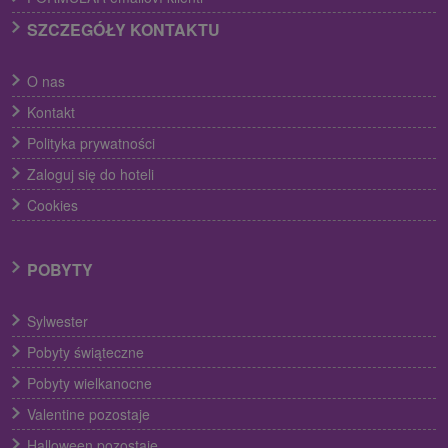
SZCZEGÓŁY KONTAKTU
O nas
Kontakt
Polityka prywatności
Zaloguj się do hoteli
Cookies
POBYTY
Sylwester
Pobyty świąteczne
Pobyty wielkanocne
Valentine pozostaje
Halloween pozostaje