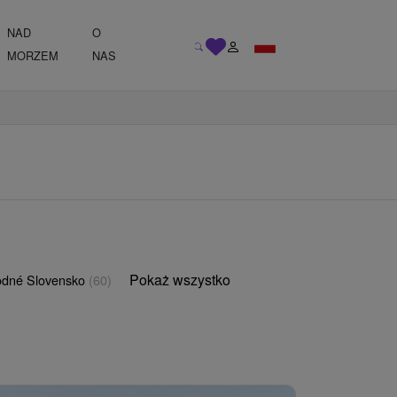
NAD
O
MORZEM
NAS
Pokaż wszystko
odné Slovensko
(60)