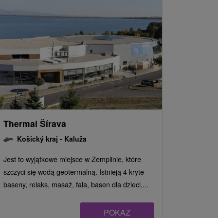
Thermal Šírava
Košický kraj -
Kaluža
Jest to wyjątkowe miejsce w Zemplinie, które
szczyci się wodą geotermalną. Istnieją 4 kryte
baseny, relaks, masaż, fala, basen dla dzieci,...
POKAZ