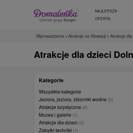
NAJLEPSZA
OFERTA
członek grupy
Sorger
Wprowadzenie
Atrakcje na Słowacji
Atrakcje dla
Atrakcje dla dzieci Dol
Kategorie
Wszystkie kategorie
Jeziora, jeziora, zbiorniki wodne
(2)
Atrakcje turystyczne
(2)
Muzea i galerie
(1)
Atrakcje dla dzieci
(2)
Zabytki techniki
(1)