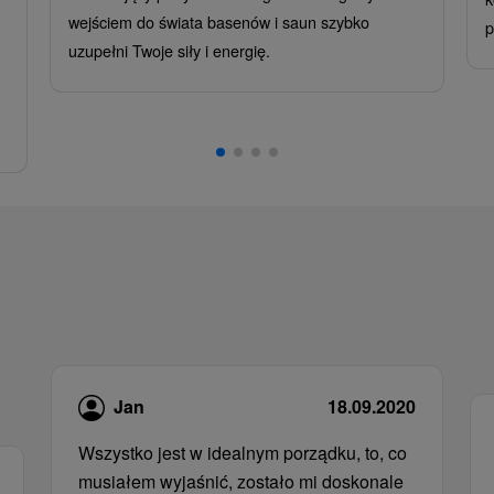
wejściem do świata basenów i saun szybko
p
uzupełni Twoje siły i energię.
Jan
18.09.2020
Wszystko jest w idealnym porządku, to, co
musiałem wyjaśnić, zostało mi doskonale