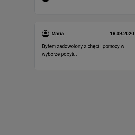
Maria
18.09.2020
Byłem zadowolony z chęci i pomocy w
wyborze pobytu.