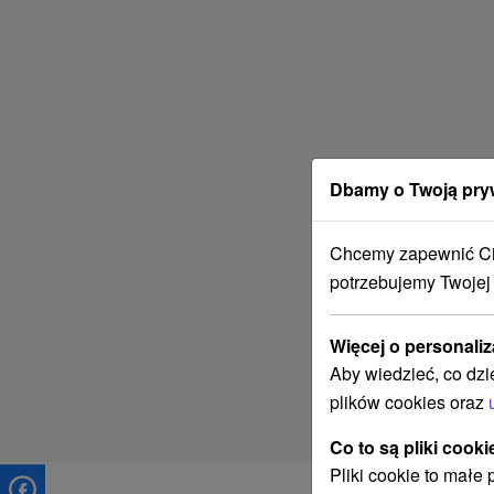
Dbamy o Twoją pry
Chcemy zapewnić Ci 
potrzebujemy Twojej
Więcej o personaliz
Aby wiedzieć, co dzi
plików cookies oraz
Co to są pliki cooki
Pliki cookie to małe