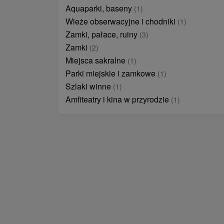
Aquaparki, baseny
(1)
Wieże obserwacyjne i chodniki
(1)
Zamki, pałace, ruiny
(3)
Zamki
(2)
Miejsca sakralne
(1)
Parki miejskie i zamkowe
(1)
Szlaki winne
(1)
Amfiteatry i kina w przyrodzie
(1)