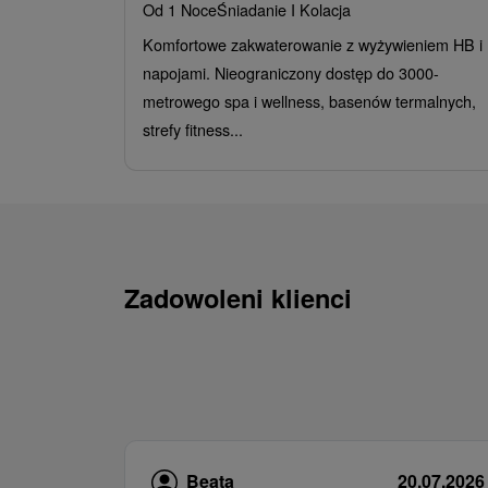
Od 1 Noce
Śniadanie I Kolacja
Komfortowe zakwaterowanie z wyżywieniem HB i
napojami. Nieograniczony dostęp do 3000-
metrowego spa i wellness, basenów termalnych,
strefy fitness...
Zadowoleni klienci
Beata
20.07.2026