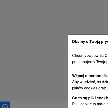
Dbamy o Twoją pry
Chcemy zapewnić Ci 
potrzebujemy Twojej
Więcej o personaliz
Aby wiedzieć, co dzi
plików cookies oraz
Co to są pliki cooki
Pliki cookie to małe