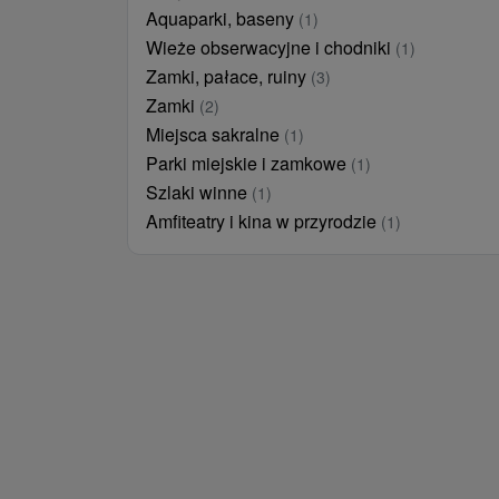
Aquaparki, baseny
(1)
Wieże obserwacyjne i chodniki
(1)
Zamki, pałace, ruiny
(3)
Zamki
(2)
Miejsca sakralne
(1)
Parki miejskie i zamkowe
(1)
Szlaki winne
(1)
Amfiteatry i kina w przyrodzie
(1)