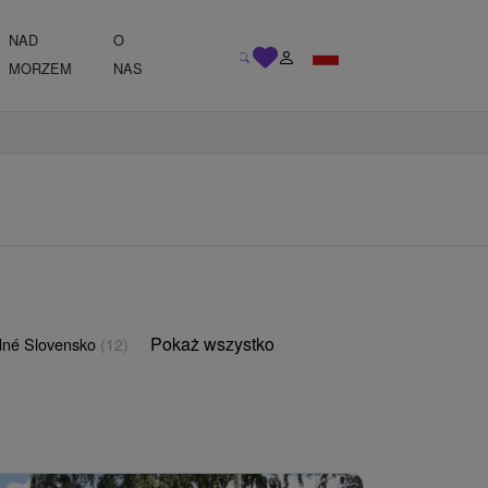
NAD
O
MORZEM
NAS
Pokaż wszystko
né Slovensko
(12)