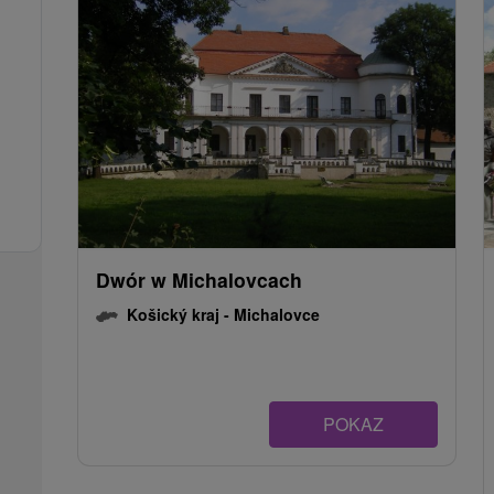
Dwór w Michalovcach
Košický kraj -
Michalovce
POKAZ