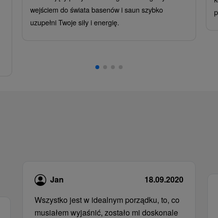
wejściem do świata basenów i saun szybko
p
uzupełni Twoje siły i energię.
Jan
18.09.2020
Wszystko jest w idealnym porządku, to, co
musiałem wyjaśnić, zostało mi doskonale