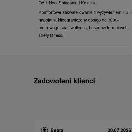
Od 1 Noce
Śniadanie I Kolacja
Komfortowe zakwaterowanie z wyżywieniem HB i
napojami. Nieograniczony dostęp do 3000-
metrowego spa i wellness, basenów termalnych,
strefy fitness...
Zadowoleni klienci
Beata
20.07.2026