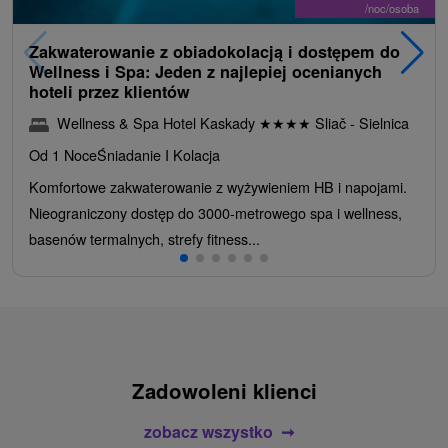
/noc/osoba
Zakwaterowanie z obiadokolacją i dostępem do
Wellness i Spa: Jeden z najlepiej ocenianych
hoteli przez klientów
Wellness & Spa Hotel Kaskady
★
★
★
★
Sliač - Sielnica
Od 1 Noce
Śniadanie I Kolacja
Komfortowe zakwaterowanie z wyżywieniem HB i napojami.
Nieograniczony dostęp do 3000-metrowego spa i wellness,
basenów termalnych, strefy fitness...
Zadowoleni klienci
zobacz wszystko