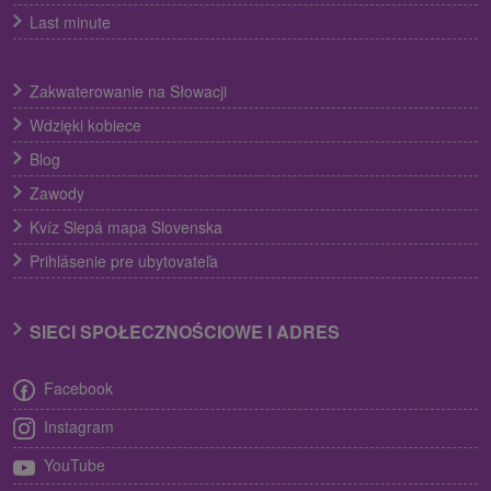
Last minute
Zakwaterowanie na Słowacji
Wdzięki kobiece
Blog
Zawody
Kvíz Slepá mapa Slovenska
Prihlásenie pre ubytovateľa
SIECI SPOŁECZNOŚCIOWE I ADRES
Facebook
Instagram
YouTube