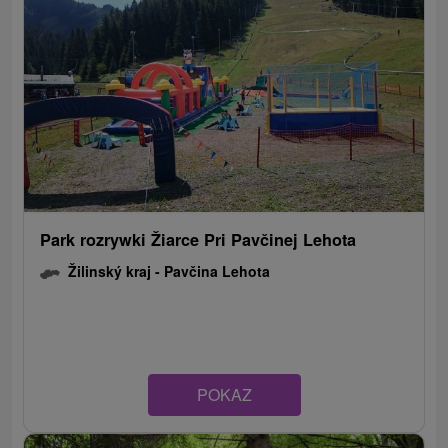
Park rozrywki Žiarce Pri Pavčinej Lehota
Žilinský kraj -
Pavčina Lehota
POKAZ