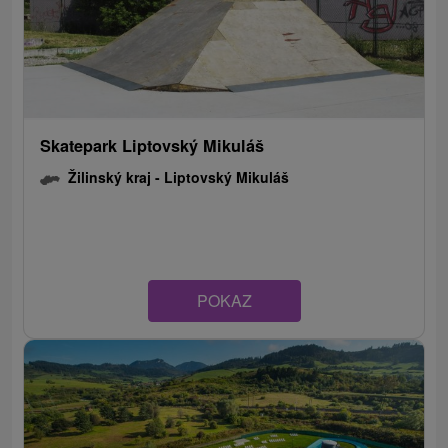
Skatepark Liptovský Mikuláš
Žilinský kraj -
Liptovský Mikuláš
POKAZ