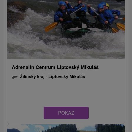
Adrenalin Centrum Liptovský Mikuláš
Žilinský kraj -
Liptovský Mikuláš
POKAZ