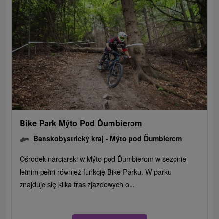
Bike Park Mýto Pod Ďumbierom
Banskobystrický kraj -
Mýto pod Ďumbierom
Ośrodek narciarski w Mýto pod Ďumbierom w sezonie
letnim pełni również funkcję Bike Parku. W parku
znajduje się kilka tras zjazdowych o...