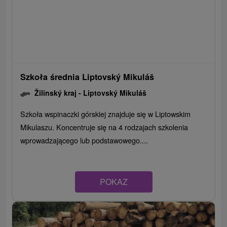
Szkoła średnia Liptovský Mikuláš
Žilinský kraj -
Liptovský Mikuláš
Szkoła wspinaczki górskiej znajduje się w Liptowskim
Mikulaszu. Koncentruje się na 4 rodzajach szkolenia
wprowadzającego lub podstawowego....
POKAZ