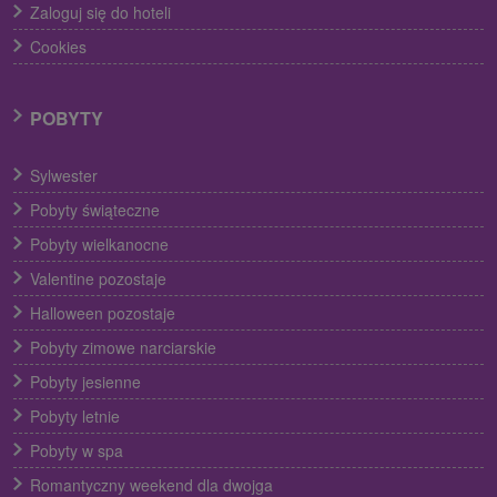
Zaloguj się do hoteli
Cookies
POBYTY
Sylwester
Pobyty świąteczne
Pobyty wielkanocne
Valentine pozostaje
Halloween pozostaje
Pobyty zimowe narciarskie
Pobyty jesienne
Pobyty letnie
Pobyty w spa
Romantyczny weekend dla dwojga