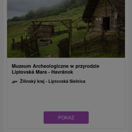
Muzeum Archeologiczne w przyrodzie
Liptovská Mara - Havránok
Žilinský kraj -
Liptovská Sielnica
POKAZ