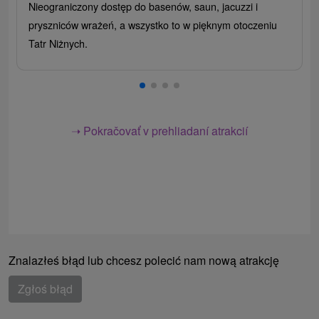
Nieograniczony dostęp do basenów, saun, jacuzzi i
pryszniców wrażeń, a wszystko to w pięknym otoczeniu
Tatr Niżnych.
➝ Pokračovať v prehliadaní atrakcií
Znalazłeś błąd lub chcesz polecić nam nową atrakcję
Zgłoś błąd