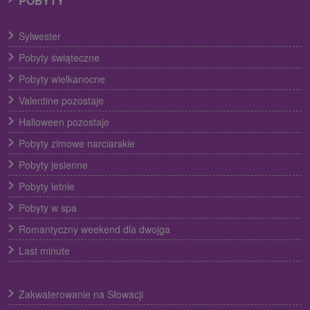
POBYTY
Sylwester
Pobyty świąteczne
Pobyty wielkanocne
Valentine pozostaje
Halloween pozostaje
Pobyty zimowe narciarskie
Pobyty jesienne
Pobyty letnie
Pobyty w spa
Romantyczny weekend dla dwojga
Last minute
Zakwaterowanie na Słowacji