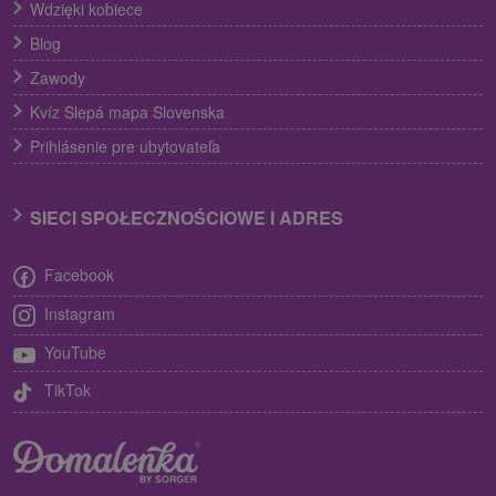
Wdzięki kobiece
Blog
Zawody
Kvíz Slepá mapa Slovenska
Prihlásenie pre ubytovateľa
SIECI SPOŁECZNOŚCIOWE I ADRES
Facebook
Instagram
YouTube
TikTok