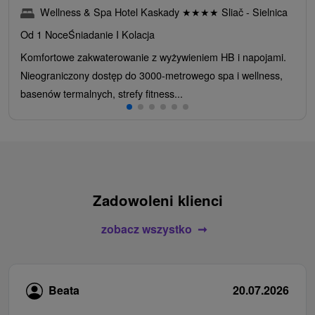
Wellness & Spa Hotel Kaskady
★
★
★
★
Sliač - Sielnica
Od 1 Noce
Śniadanie I Kolacja
Komfortowe zakwaterowanie z wyżywieniem HB i napojami.
Nieograniczony dostęp do 3000-metrowego spa i wellness,
basenów termalnych, strefy fitness...
Zadowoleni klienci
zobacz wszystko
Beata
20.07.2026