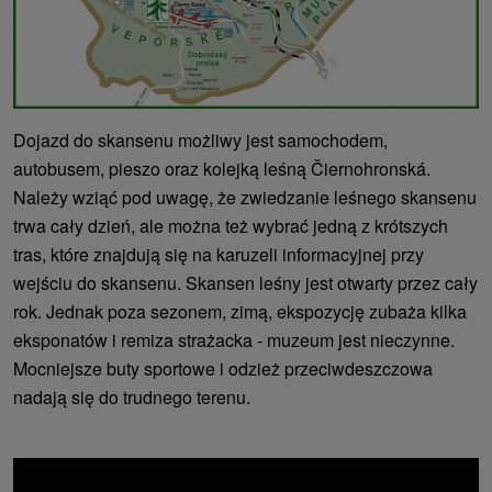
Dojazd do skansenu możliwy jest samochodem,
autobusem, pieszo oraz kolejką leśną Čiernohronská.
Należy wziąć pod uwagę, że zwiedzanie leśnego skansenu
trwa cały dzień, ale można też wybrać jedną z krótszych
tras, które znajdują się na karuzeli informacyjnej przy
wejściu do skansenu. Skansen leśny jest otwarty przez cały
rok. Jednak poza sezonem, zimą, ekspozycję zubaża kilka
eksponatów i remiza strażacka - muzeum jest nieczynne.
Mocniejsze buty sportowe i odzież przeciwdeszczowa
nadają się do trudnego terenu.