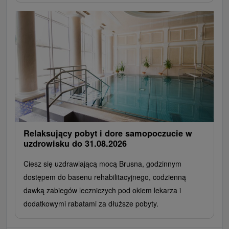
Relaksujący pobyt i dore samopoczucie w
uzdrowisku do 31.08.2026
Ciesz się uzdrawiającą mocą Brusna, godzinnym
dostępem do basenu rehabilitacyjnego, codzienną
dawką zabiegów leczniczych pod okiem lekarza i
dodatkowymi rabatami za dłuższe pobyty.