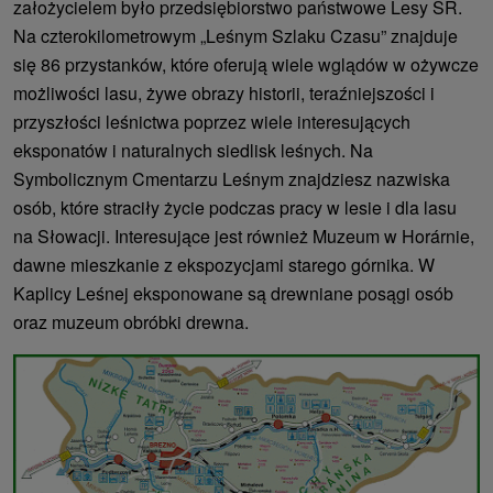
założycielem było przedsiębiorstwo państwowe Lesy SR.
Na czterokilometrowym „Leśnym Szlaku Czasu” znajduje
się 86 przystanków, które oferują wiele wglądów w ożywcze
możliwości lasu, żywe obrazy historii, teraźniejszości i
przyszłości leśnictwa poprzez wiele interesujących
eksponatów i naturalnych siedlisk leśnych. Na
Symbolicznym Cmentarzu Leśnym znajdziesz nazwiska
osób, które straciły życie podczas pracy w lesie i dla lasu
na Słowacji. Interesujące jest również Muzeum w Horárnie,
dawne mieszkanie z ekspozycjami starego górnika. W
Kaplicy Leśnej eksponowane są drewniane posągi osób
oraz muzeum obróbki drewna.