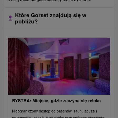
Które Gorset znajdują się w
pobliżu?
BYSTRA: Miejsce, gdzie zaczyna się relaks
Nieograniczony dostęp do basenów, saun, jacuzzi i
pryszniców wrażeń, a wszystko to w pięknym otoczeniu