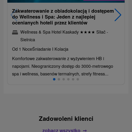
Zakwaterowanie z obiadokolacją i dostępem
do Wellness i Spa: Jeden z najlepiej
ocenianych hoteli przez klientów
Wellness & Spa Hotel Kaskady
★
★
★
★
Sliač -
Sielnica
Od 1 Noce
Śniadanie I Kolacja
Komfortowe zakwaterowanie z wyżywieniem HB i
napojami. Nieograniczony dostęp do 3000-metrowego
spa i wellness, basenów termalnych, strefy fitness...
Zadowoleni klienci
zobacz wszystko