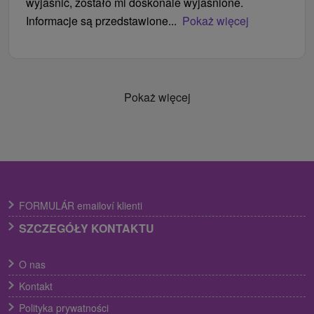
wyjaśnić, zostało mi doskonale wyjaśnione.
Informacje są przedstawione...
Pokaż więcej
Pokaż więcej
FORMULÁR emailoví klienti
SZCZEGÓŁY KONTAKTU
O nas
Kontakt
Polityka prywatności