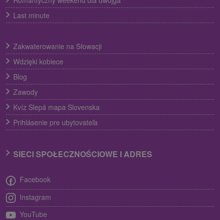
Romantyczny weekend dla dwojga
Last minute
Zakwaterowanie na Słowacji
Wdzięki kobiece
Blog
Zawody
Kvíz Slepá mapa Slovenska
Prihlásenie pre ubytovateľa
SIECI SPOŁECZNOŚCIOWE I ADRES
Facebook
Instagram
YouTube