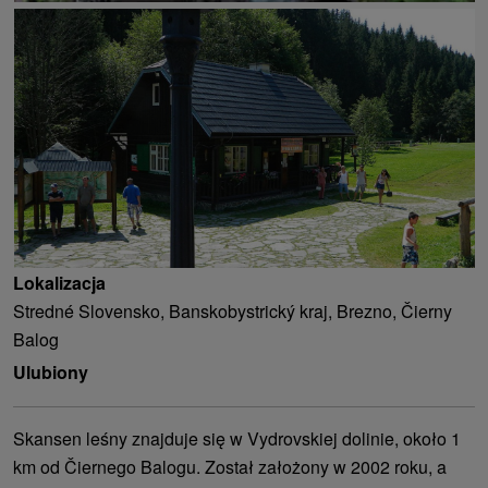
Lokalizacja
Stredné Slovensko, Banskobystrický kraj, Brezno, Čierny
Balog
Ulubiony
Skansen leśny znajduje się w Vydrovskiej dolinie, około 1
km od Čiernego Balogu. Został założony w 2002 roku, a