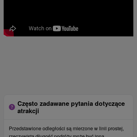
Często zadawane pytania dotyczące
atrakcji
Przedstawione odległości są mierzone w linii prostej,
rzeczywista długość podróży może być inna.