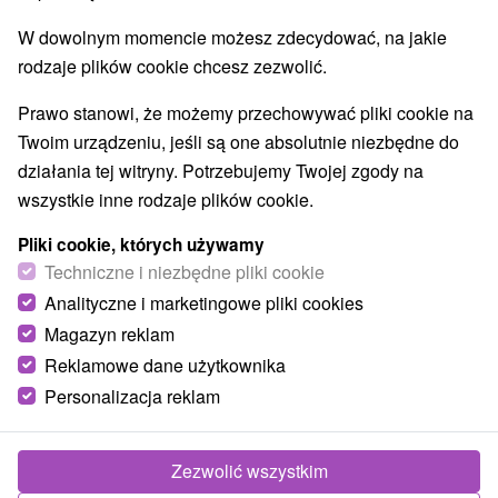
E +19° 39' 31.83''
W dowolnym momencie możesz zdecydować, na jakie
rodzaje plików cookie chcesz zezwolić.
Prawo stanowi, że możemy przechowywać pliki cookie na
Twoim urządzeniu, jeśli są one absolutnie niezbędne do
działania tej witryny. Potrzebujemy Twojej zgody na
wszystkie inne rodzaje plików cookie.
Pliki cookie, których używamy
Techniczne i niezbędne pliki cookie
Analityczne i marketingowe pliki cookies
Magazyn reklam
Reklamowe dane użytkownika
Personalizacja reklam
© OpenStreetMap
Region turystyczny
Zezwolić wszystkim
Nízke Tatry, v Tatrách, Stredné Slovensko, Horehronie,