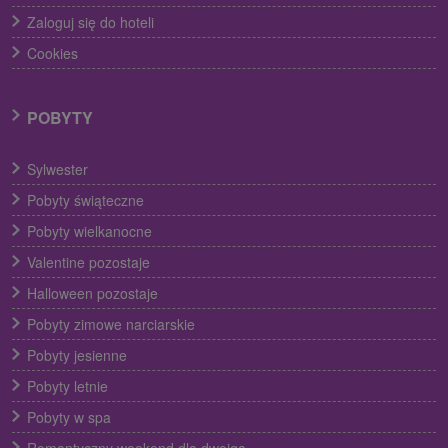
Zaloguj się do hoteli
Cookies
POBYTY
Sylwester
Pobyty świąteczne
Pobyty wielkanocne
Valentine pozostaje
Halloween pozostaje
Pobyty zimowe narciarskie
Pobyty jesienne
Pobyty letnie
Pobyty w spa