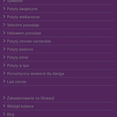
Sylwester
Pobyty świąteczne
Pobyty wielkanocne
Valentine pozostaje
Halloween pozostaje
Pobyty zimowe narciarskie
Pobyty jesienne
Pobyty letnie
Pobyty w spa
Romantyczny weekend dla dwojga
Last minute
Zakwaterowanie na Słowacji
Wdzięki kobiece
Blog