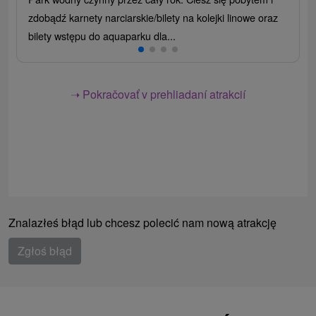
zdobądź karnety narciarskie/bilety na kolejki linowe oraz
bilety wstępu do aquaparku dla...
➝ Pokračovať v prehliadaní atrakcií
Znalazłeś błąd lub chcesz polecić nam nową atrakcję
Zgłoś błąd