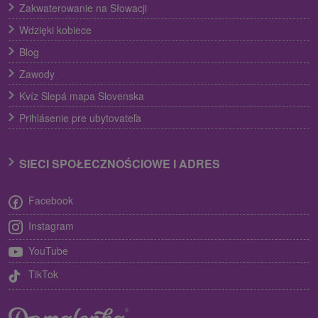
Zakwaterowanie na Słowacji
Wdzięki kobiece
Blog
Zawody
Kvíz Slepá mapa Slovenska
Prihlásenie pre ubytovateľa
SIECI SPOŁECZNOŚCIOWE I ADRES
Facebook
Instagram
YouTube
TikTok