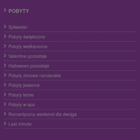
POBYTY
Sylwester
Pobyty świąteczne
Pobyty wielkanocne
Valentine pozostaje
Halloween pozostaje
Pobyty zimowe narciarskie
Pobyty jesienne
Pobyty letnie
Pobyty w spa
Romantyczny weekend dla dwojga
Last minute