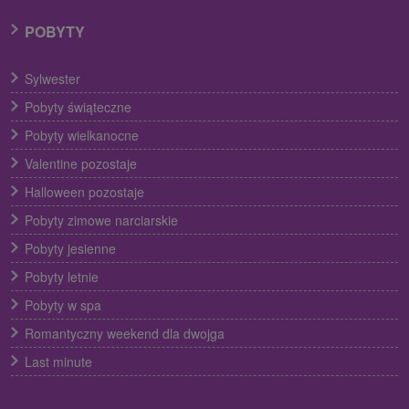
POBYTY
Sylwester
Pobyty świąteczne
Pobyty wielkanocne
Valentine pozostaje
Halloween pozostaje
Pobyty zimowe narciarskie
Pobyty jesienne
Pobyty letnie
Pobyty w spa
Romantyczny weekend dla dwojga
Last minute