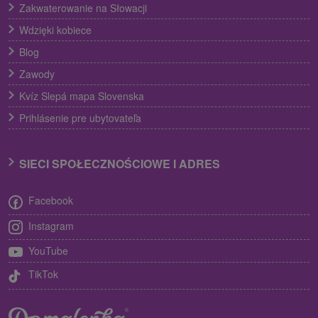
Zakwaterowanie na Słowacji
Wdzięki kobiece
Blog
Zawody
Kvíz Slepá mapa Slovenska
Prihlásenie pre ubytovateľa
SIECI SPOŁECZNOŚCIOWE I ADRES
Facebook
Instagram
YouTube
TikTok