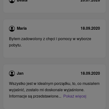
Maria
18.09.2020
Byłem zadowolony z chęci i pomocy w wyborze
pobytu.
Jan
18.09.2020
Wszystko jest w idealnym porządku, to, co musiałem
wyjaśnić, zostało mi doskonale wyjaśnione.
Informacje są przedstawione...
Pokaż więcej