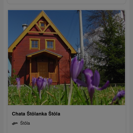
Chata Štôlanka Štôla
Štôla