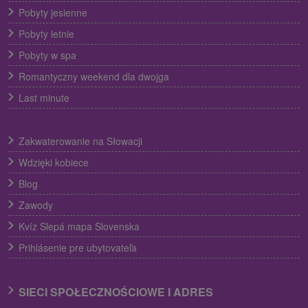
Pobyty jesienne
Pobyty letnie
Pobyty w spa
Romantyczny weekend dla dwojga
Last minute
Zakwaterowanie na Słowacji
Wdzięki kobiece
Blog
Zawody
Kvíz Slepá mapa Slovenska
Prihlásenie pre ubytovateľa
SIECI SPOŁECZNOŚCIOWE I ADRES