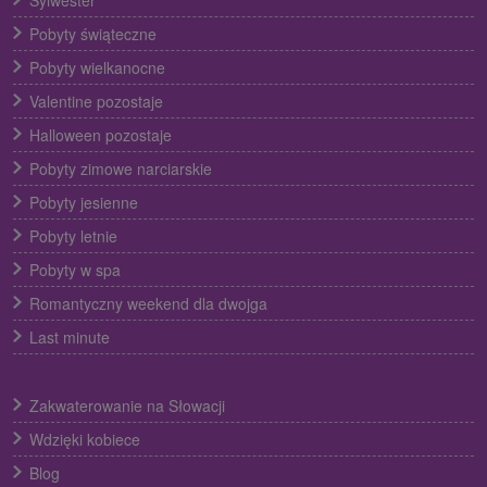
Sylwester
Pobyty świąteczne
Pobyty wielkanocne
Valentine pozostaje
Halloween pozostaje
Pobyty zimowe narciarskie
Pobyty jesienne
Pobyty letnie
Pobyty w spa
Romantyczny weekend dla dwojga
Last minute
Zakwaterowanie na Słowacji
Wdzięki kobiece
Blog