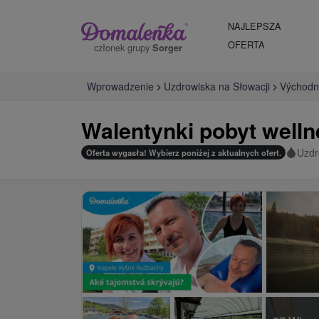
NAJLEPSZA
OFERTA
członek grupy
Sorger
Wprowadzenie
Uzdrowiska na Słowacji
Východn
Walentynki pobyt well
Uzdr
Oferta wygasła! Wybierz poniżej z aktualnych ofert.