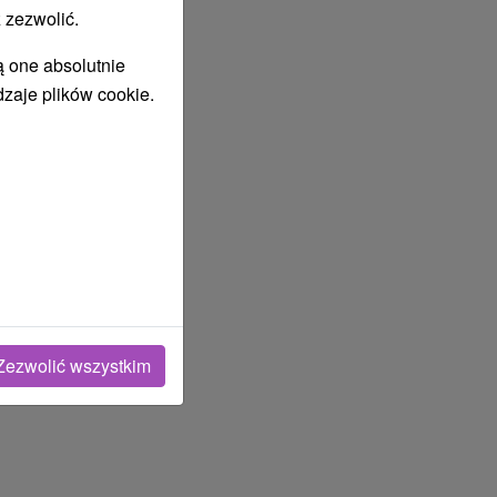
 zezwolić.
ą one absolutnie
dzaje plików cookie.
Zezwolić wszystkim