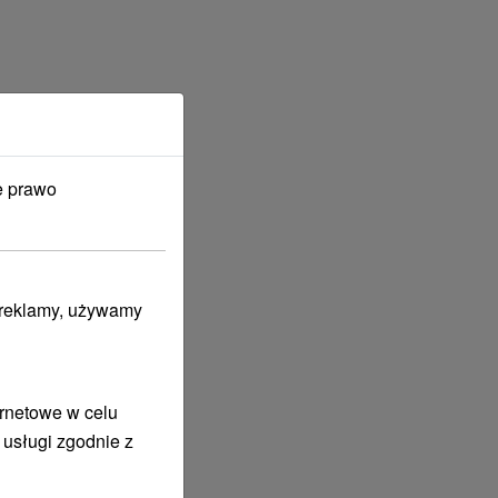
e prawo
i reklamy, używamy
ernetowe w celu
 usługi zgodnie z