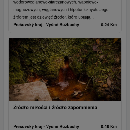
wodorowęglanowo-siarczanowych, wapniowo-
magnezowych, węglanowych i hipotonicznych. Jego
źródłem jest dziewięć źródeł, które ubijają...
Prešovský kraj -
Vyšné Ružbachy
0.24 Km
Źródło miłości i źródło zapomnienia
Prešovský kraj -
Vyšné Ružbachy
0.48 Km