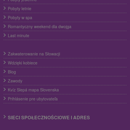
Pobyty letnie
Pobyty w spa
Romantyczny weekend dla dwojga
Last minute
Zakwaterowanie na Słowacji
Wdzięki kobiece
Blog
Zawody
Kvíz Slepá mapa Slovenska
Prihlásenie pre ubytovateľa
SIECI SPOŁECZNOŚCIOWE I ADRES