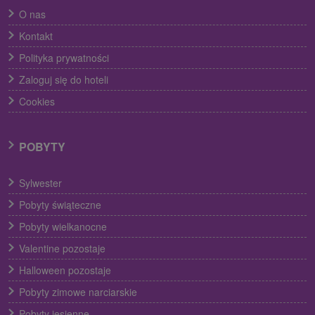
O nas
Kontakt
Polityka prywatności
Zaloguj się do hoteli
Cookies
POBYTY
Sylwester
Pobyty świąteczne
Pobyty wielkanocne
Valentine pozostaje
Halloween pozostaje
Pobyty zimowe narciarskie
Pobyty jesienne