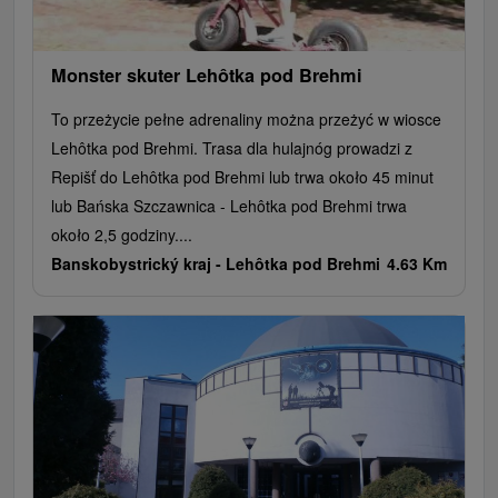
Monster skuter Lehôtka pod Brehmi
To przeżycie pełne adrenaliny można przeżyć w wiosce
Lehôtka pod Brehmi. Trasa dla hulajnóg prowadzi z
Repišť do Lehôtka pod Brehmi lub trwa około 45 minut
lub Bańska Szczawnica - Lehôtka pod Brehmi trwa
około 2,5 godziny....
Banskobystrický kraj -
Lehôtka pod Brehmi
4.63 Km