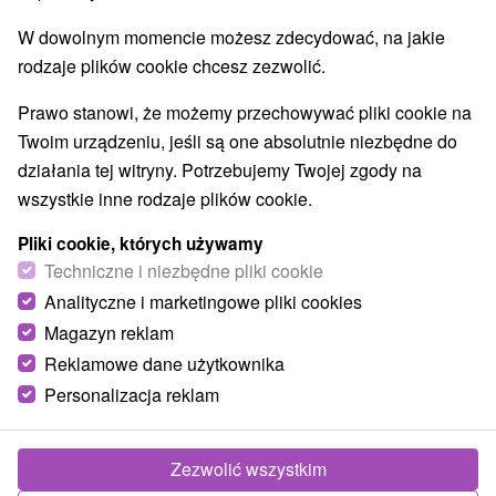
W dowolnym momencie możesz zdecydować, na jakie
rodzaje plików cookie chcesz zezwolić.
Prawo stanowi, że możemy przechowywać pliki cookie na
Twoim urządzeniu, jeśli są one absolutnie niezbędne do
działania tej witryny. Potrzebujemy Twojej zgody na
wszystkie inne rodzaje plików cookie.
Pliki cookie, których używamy
Techniczne i niezbędne pliki cookie
Analityczne i marketingowe pliki cookies
Magazyn reklam
Reklamowe dane użytkownika
Personalizacja reklam
Zdjęcia od klientów
+4
Zezwolić wszystkim