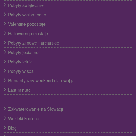
Pobyty świąteczne
Pobyty wielkanocne
Valentine pozostaje
Halloween pozostaje
Pobyty zimowe narciarskie
Pobyty jesienne
Pobyty letnie
Pobyty w spa
Romantyczny weekend dla dwojga
Last minute
Zakwaterowanie na Słowacji
Wdzięki kobiece
Blog