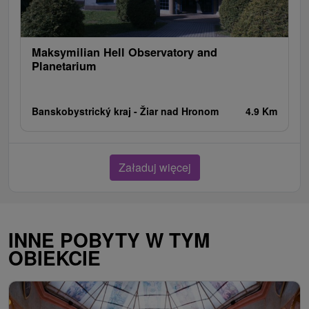
Maksymilian Hell Observatory and
Planetarium
Banskobystrický kraj -
Žiar nad Hronom
4.9 Km
Załaduj więcej
INNE POBYTY W TYM
OBIEKCIE