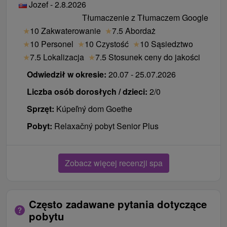
Jozef - 2.8.2026
Tłumaczenie z Tłumaczem Google
★
10 Zakwaterowanie
★
7.5 Abordaż
★
10 Personel
★
10 Czystość
★
10 Sąsiedztwo
★
7.5 Lokalizacja
★
7.5 Stosunek ceny do jakości
Odwiedził w okresie:
20.07 - 25.07.2026
Liczba osób dorosłych / dzieci:
2/0
Sprzęt:
Kúpeľný dom Goethe
Pobyt:
Relaxačný pobyt Senior Plus
Zobacz więcej recenzji spa
Często zadawane pytania dotyczące
pobytu