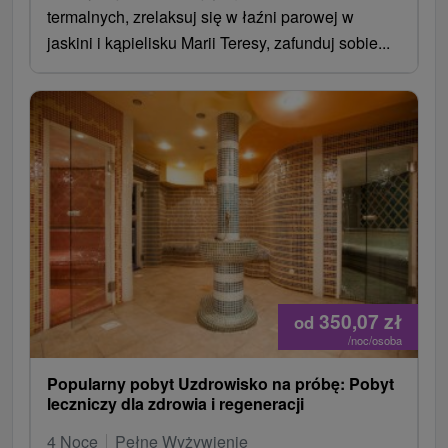
termalnych, zrelaksuj się w łaźni parowej w
jaskini i kąpielisku Marii Teresy, zafunduj sobie...
350,07
zł
od
/noc/osoba
Popularny pobyt Uzdrowisko na próbę: Pobyt
leczniczy dla zdrowia i regeneracji
4 Noce
Pełne Wyżywienie