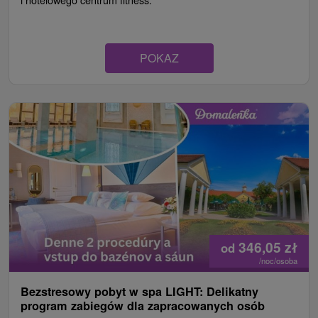
POKAZ
346,05
zł
od
/noc/osoba
Bezstresowy pobyt w spa LIGHT: Delikatny
program zabiegów dla zapracowanych osób