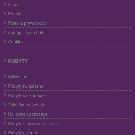
O nas
Kontakt
Polityka prywatności
Zaloguj się do hoteli
Cookies
POBYTY
Sylwester
Pobyty świąteczne
Pobyty wielkanocne
Valentine pozostaje
Halloween pozostaje
Pobyty zimowe narciarskie
Pobyty jesienne