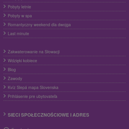
Pobyty letnie
Pobyty w spa
Romantyczny weekend dla dwojga
Last minute
Zakwaterowanie na Słowacji
Wdzięki kobiece
Blog
Zawody
Kvíz Slepá mapa Slovenska
Prihlásenie pre ubytovateľa
SIECI SPOŁECZNOŚCIOWE I ADRES