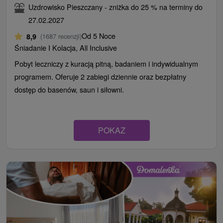
Uzdrowisko Pieszczany - zniżka do 25 % na terminy do
27.02.2027
Od 5 Noce
8,9
(1687 recenzji)
Śniadanie I Kolacja, All Inclusive
Pobyt leczniczy z kuracją pitną, badaniem i indywidualnym
programem. Oferuje 2 zabiegi dziennie oraz bezpłatny
dostęp do basenów, saun i siłowni.
POKAZ