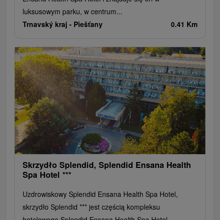
luksusowym parku, w centrum...
Trnavský kraj -
Piešťany
0.41 Km
Skrzydło Splendid, Splendid Ensana Health
Spa Hotel ***
Uzdrowiskowy Splendid Ensana Health Spa Hotel,
skrzydło Splendid *** jest częścią kompleksu
hotelowego Splendid Ensana Health Spa Hotel