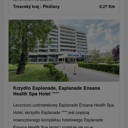
Trnavský kraj -
Piešťany
0.27 Km
Krzydło Esplanade, Esplanade Ensana
Health Spa Hotel ****
Leczniczo-uzdrowiskowy Esplanade Ensana Health Spa
Hotel, skrzydło Esplanade **** jest częścią
nowoczesnego kompleksu hotelowego Esplanade
Ensana Health Spa Hotel i znajduje się on w