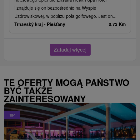
i znajduje się on bezpośrednio na Wyspie
Uzdrowiskowej, w pobliżu pola golfowego. Jest on...
Trnavský kraj -
Piešťany
0.73 Km
Załaduj więcej
TE OFERTY MOGĄ PAŃSTWO
BYĆ TAKŻE
ZAINTERESOWANY
TIP