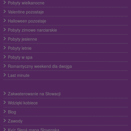
Pobyty wielkanocne
Valentine pozostaje
Halloween pozostaje
Pobyty zimowe narciarskie
Pobyty jesienne
Pobyty letnie
Pobyty w spa
Romantyczny weekend dla dwojga
Last minute
Zakwaterowanie na Słowacji
Wdzięki kobiece
Blog
Zawody
Kvíz Slepá mapa Slovenska