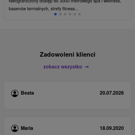
Nieograniczony dostęp do 3000-metrowego spa i wellness,
basenów termalnych, strefy fitness...
Zadowoleni klienci
zobacz wszystko
Beata
20.07.2026
Maria
18.09.2020