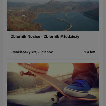
Zbiornik Nosice - Zbiornik Młodzieży
Trenčiansky kraj -
Púchov
1.4 Km