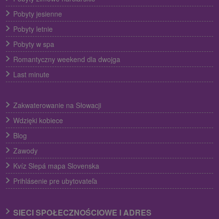
Pobyty jesienne
Pobyty letnie
Pobyty w spa
Romantyczny weekend dla dwojga
Last minute
Zakwaterowanie na Słowacji
Wdzięki kobiece
Blog
Zawody
Kvíz Slepá mapa Slovenska
Prihlásenie pre ubytovateľa
SIECI SPOŁECZNOŚCIOWE I ADRES