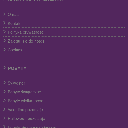
O nas
Kontakt
Polityka prywatności
Zaloguj się do hoteli
Cookies
POBYTY
Sylwester
Pobyty świąteczne
Pobyty wielkanocne
Valentine pozostaje
Halloween pozostaje
Pobyty zimowe narciarskie