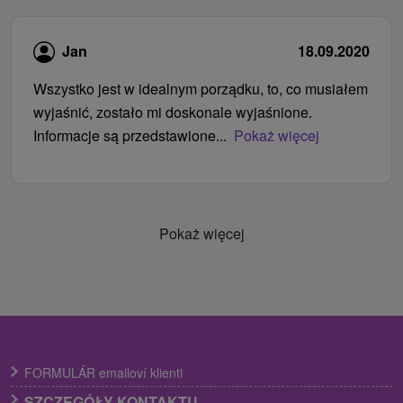
Jan
18.09.2020
Wszystko jest w idealnym porządku, to, co musiałem
wyjaśnić, zostało mi doskonale wyjaśnione.
Informacje są przedstawione...
Pokaż więcej
Pokaż więcej
FORMULÁR emailoví klienti
SZCZEGÓŁY KONTAKTU