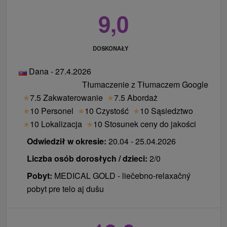
9,0
DOSKONAŁY
Dana - 27.4.2026
Tłumaczenie z Tłumaczem Google
★
7.5 Zakwaterowanie
★
7.5 Abordaż
★
10 Personel
★
10 Czystość
★
10 Sąsiedztwo
★
10 Lokalizacja
★
10 Stosunek ceny do jakości
Odwiedził w okresie:
20.04 - 25.04.2026
Liczba osób dorosłych / dzieci:
2/0
Pobyt:
MEDICAL GOLD - liečebno-relaxačný
pobyt pre telo aj dušu