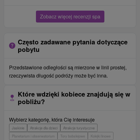
Zobacz więcej recenzji spa
Często zadawane pytania dotyczące
pobytu
Przedstawione odległości są mierzone w linii prostej,
rzeczywista długość podróży może być inna.
Które wdzięki kobiece znajdują się w
pobliżu?
Wybierz kategorię, która Cię interesuje
Jaskinie
Atrakcje dla dzieci
Atrakcje turystyczne
Planetarium i obserwatorium
Tory bobslejowe
Kolejki linowe