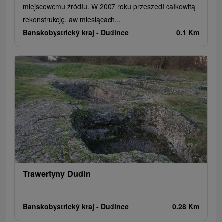
miejscowemu źródłu. W 2007 roku przeszedł całkowitą
rekonstrukcję, aw miesiącach...
Banskobystrický kraj -
Dudince
0.1 Km
Trawertyny Dudin
Banskobystrický kraj -
Dudince
0.28 Km