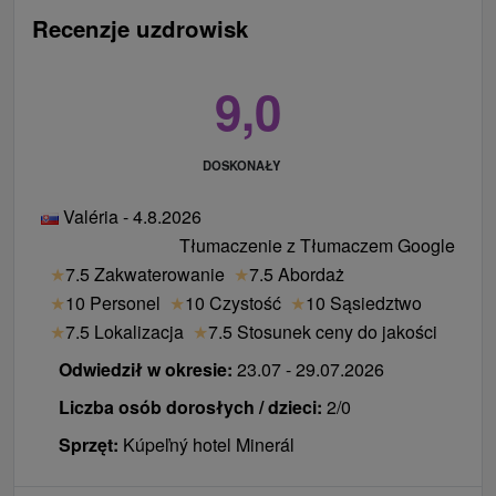
Recenzje uzdrowisk
9,0
DOSKONAŁY
Valéria - 4.8.2026
Tłumaczenie z Tłumaczem Google
★
7.5 Zakwaterowanie
★
7.5 Abordaż
★
10 Personel
★
10 Czystość
★
10 Sąsiedztwo
★
7.5 Lokalizacja
★
7.5 Stosunek ceny do jakości
Odwiedził w okresie:
23.07 - 29.07.2026
Liczba osób dorosłych / dzieci:
2/0
Sprzęt:
Kúpeľný hotel Minerál