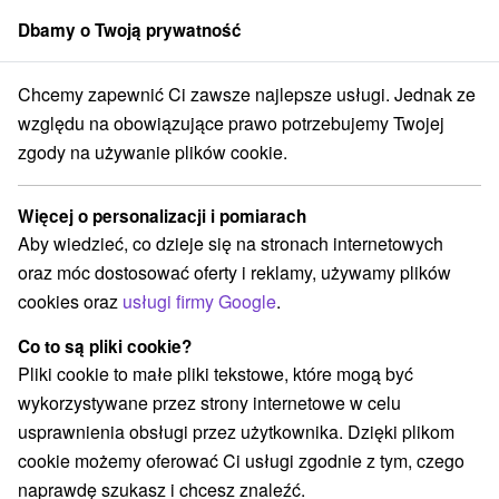
Dbamy o Twoją prywatność
członek grupy
Sorger
Chcemy zapewnić Ci zawsze najlepsze usługi. Jednak ze
sko Dudince
MEDICAL SILVER: Relaks w spa dla zdrowszego jutra
względu na obowiązujące prawo potrzebujemy Twojej
zgody na używanie plików cookie.
MEDICAL SILVER: Relaks w spa dla
zdrowszego jutra
Więcej o personalizacji i pomiarach
Dom uzdrowiskowy Rubin
Aby wiedzieć, co dzieje się na stronach internetowych
Uzdrowisko Dudince
Dudince
oraz móc dostosować oferty i reklamy, używamy plików
cookies oraz
usługi firmy Google
.
Wybierz datę
Co to są pliki cookie?
Pliki cookie to małe pliki tekstowe, które mogą być
wykorzystywane przez strony internetowe w celu
Przejdź do lokalizacji
usprawnienia obsługi przez użytkownika. Dzięki plikom
cookie możemy oferować Ci usługi zgodnie z tym, czego
9,2
doskonały
327 recenzji
·
naprawdę szukasz i chcesz znaleźć.