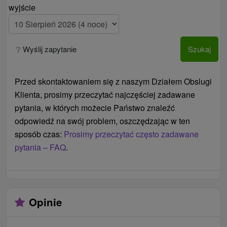
wyjście
❔ Wyślij zapytanie
Szukaj
Przed skontaktowaniem się z naszym Działem Obslugi
Klienta, prosimy przeczytać najczęściej zadawane
pytania, w których możecie Państwo znaleźć
odpowiedź na swój problem, oszczędzając w ten
sposób czas:
Prosimy przeczytać często zadawane
pytania – FAQ
.
Opinie