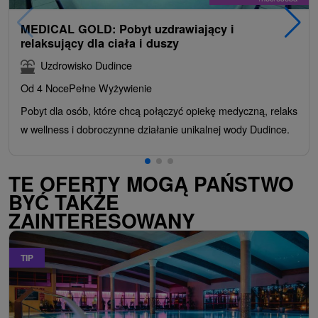
MEDICAL GOLD: Pobyt uzdrawiający i
relaksujący dla ciała i duszy
Uzdrowisko Dudince
Od 4 Noce
Pełne Wyżywienie
Pobyt dla osób, które chcą połączyć opiekę medyczną, relaks
w wellness i dobroczynne działanie unikalnej wody Dudince.
TE OFERTY MOGĄ PAŃSTWO
BYĆ TAKŻE
ZAINTERESOWANY
TIP