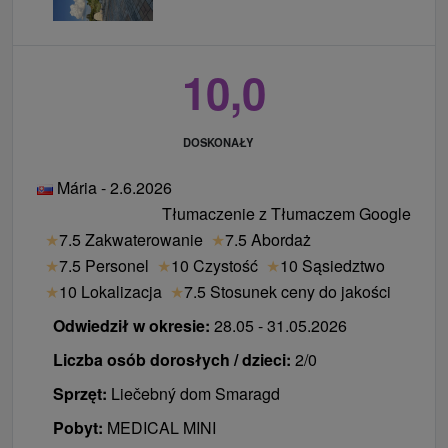
10,0
DOSKONAŁY
Mária - 2.6.2026
Tłumaczenie z Tłumaczem Google
★
7.5 Zakwaterowanie
★
7.5 Abordaż
★
7.5 Personel
★
10 Czystość
★
10 Sąsiedztwo
★
10 Lokalizacja
★
7.5 Stosunek ceny do jakości
Odwiedził w okresie:
28.05 - 31.05.2026
Liczba osób dorosłych / dzieci:
2/0
Sprzęt:
Liečebný dom Smaragd
Pobyt:
MEDICAL MINI