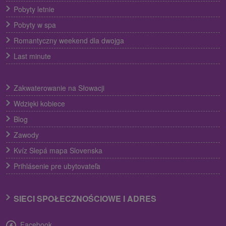
Pobyty letnie
Pobyty w spa
Romantyczny weekend dla dwojga
Last minute
Zakwaterowanie na Słowacji
Wdzięki kobiece
Blog
Zawody
Kvíz Slepá mapa Slovenska
Prihlásenie pre ubytovateľa
SIECI SPOŁECZNOŚCIOWE I ADRES
Facebook