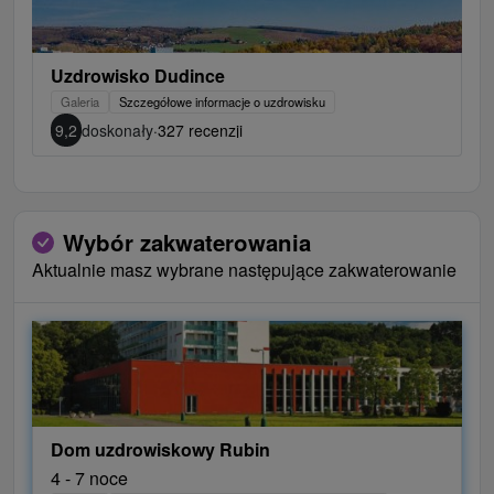
Uzdrowisko Dudince
Galeria
Szczegółowe informacje o uzdrowisku
9,2
doskonały
·
327 recenzji
Wybór zakwaterowania
Aktualnie masz wybrane następujące zakwaterowanie
Dom uzdrowiskowy Rubin
4 - 7 noce