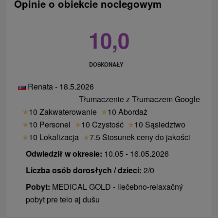
Opinie o obiekcie noclegowym
10,0
DOSKONAŁY
Renata - 18.5.2026
Tłumaczenie z Tłumaczem Google
★
10 Zakwaterowanie
★
10 Abordaż
★
10 Personel
★
10 Czystość
★
10 Sąsiedztwo
★
10 Lokalizacja
★
7.5 Stosunek ceny do jakości
Odwiedził w okresie:
10.05 - 16.05.2026
Liczba osób dorosłych / dzieci:
2/0
Pobyt:
MEDICAL GOLD - liečebno-relaxačný
pobyt pre telo aj dušu