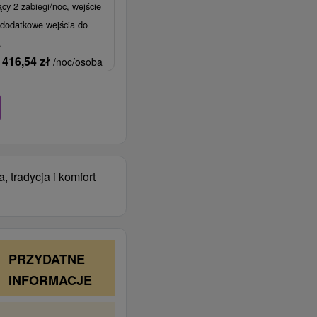
cy 2 zabiegi/noc, wejście
 dodatkowe wejścia do
.
416,54
zł
/noc/osoba
tradycja i komfort
PRZYDATNE
INFORMACJE