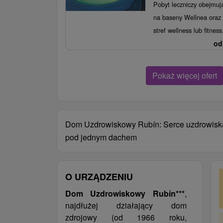
Pobyt leczniczy obejmują
na baseny Wellnea oraz
stref wellness lub fitness
od
Pokaż więcej ofert
Dom Uzdrowiskowy Rubín: Serce uzdrowiska, 
pod jednym dachem
O URZĄDZENIU
Dom Uzdrowiskowy Rubín***
,
najdłużej działający dom
zdrojowy (od 1966 roku,