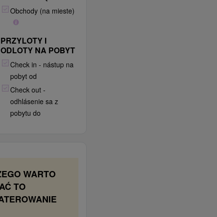
Obchody (na mieste)
PRZYLOTY I
ODLOTY NA POBYT
Check in - nástup na
pobyt od
Check out -
odhlásenie sa z
pobytu do
ZEGO WARTO
AĆ TO
ATEROWANIE