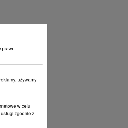
e prawo
i reklamy, używamy
ernetowe w celu
 usługi zgodnie z