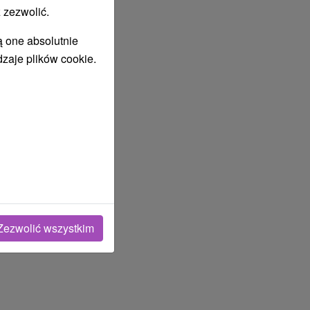
 zezwolić.
ą one absolutnie
dzaje plików cookie.
Zezwolić wszystkim