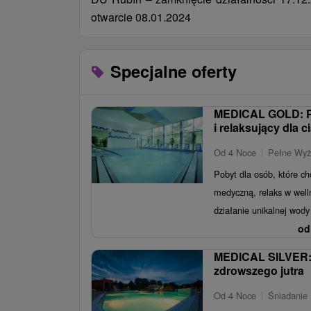
otwarcie 08.01.2024
Specjalne oferty
MEDICAL GOLD: P
i relaksujący dla c
Od 4 Noce
Pełne Wyż
Pobyt dla osób, które ch
medyczną, relaks w well
działanie unikalnej wody
od
MEDICAL SILVER: 
zdrowszego jutra
Od 4 Noce
Śniadanie 