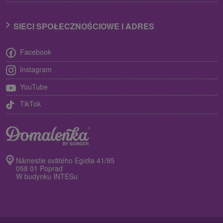
SIECI SPOŁECZNOŚCIOWE I ADRES
Facebook
Instagram
YouTube
TikTok
Námestie svätého Egídia 41/95
058 01 Poprad
W budynku INTESu