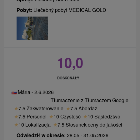
Pobyt:
Liečebný pobyt MEDICAL GOLD
10,0
DOSKONAŁY
Mária - 2.6.2026
Tłumaczenie z Tłumaczem Google
★
7.5 Zakwaterowanie
★
7.5 Abordaż
★
7.5 Personel
★
10 Czystość
★
10 Sąsiedztwo
★
10 Lokalizacja
★
7.5 Stosunek ceny do jakości
Odwiedził w okresie:
28.05 - 31.05.2026