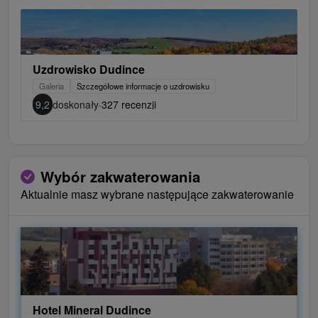
Uzdrowisko Dudince
Galeria
Szczegółowe informacje o uzdrowisku
9,2
doskonały
·
327 recenzji
Wybór zakwaterowania
Aktualnie masz wybrane następujące zakwaterowanie
Hotel Mineral Dudince