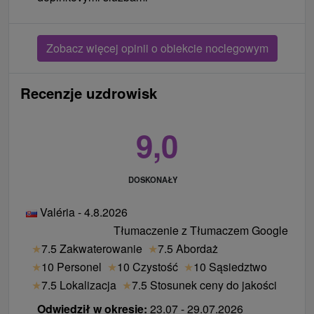
Zobacz więcej opinii o obiekcie noclegowym
Recenzje uzdrowisk
9,0
DOSKONAŁY
Valéria - 4.8.2026
Tłumaczenie z Tłumaczem Google
★
7.5 Zakwaterowanie
★
7.5 Abordaż
★
10 Personel
★
10 Czystość
★
10 Sąsiedztwo
★
7.5 Lokalizacja
★
7.5 Stosunek ceny do jakości
Odwiedził w okresie:
23.07 - 29.07.2026