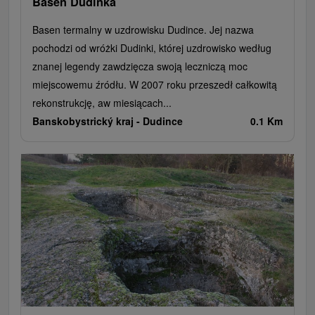
Basen Dudinka
Basen termalny w uzdrowisku Dudince. Jej nazwa
pochodzi od wróżki Dudinki, której uzdrowisko według
znanej legendy zawdzięcza swoją leczniczą moc
miejscowemu źródłu. W 2007 roku przeszedł całkowitą
rekonstrukcję, aw miesiącach...
Banskobystrický kraj -
Dudince
0.1 Km