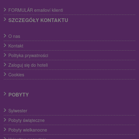
FORMULÁR emailoví klienti
SZCZEGÓŁY KONTAKTU
O nas
Kontakt
Polityka prywatności
Zaloguj się do hoteli
Cookies
POBYTY
Sylwester
Pobyty świąteczne
Pobyty wielkanocne