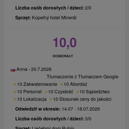
Liczba osób dorosłych / dzieci:
2/0
Sprzęt:
Kúpeľný hotel Minerál
10,0
DOSKONAŁY
Anna - 20.7.2026
Tłumaczenie z Tłumaczem Google
★
10 Zakwaterowanie
★
10 Abordaż
★
10 Personel
★
10 Czystość
★
10 Sąsiedztwo
★
10 Lokalizacja
★
10 Stosunek ceny do jakości
Odwiedził w okresie:
14.07 - 18.07.2026
Liczba osób dorosłych / dzieci:
3/0
Sprzęt:
Liečebný dom Rubín