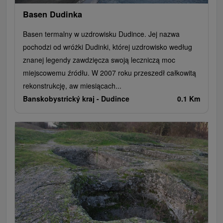
Basen Dudinka
Basen termalny w uzdrowisku Dudince. Jej nazwa
pochodzi od wróżki Dudinki, której uzdrowisko według
znanej legendy zawdzięcza swoją leczniczą moc
miejscowemu źródłu. W 2007 roku przeszedł całkowitą
rekonstrukcję, aw miesiącach...
Banskobystrický kraj -
Dudince
0.1 Km