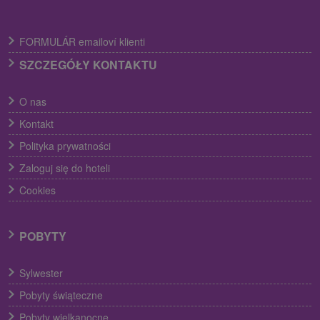
FORMULÁR emailoví klienti
SZCZEGÓŁY KONTAKTU
O nas
Kontakt
Polityka prywatności
Zaloguj się do hoteli
Cookies
POBYTY
Sylwester
Pobyty świąteczne
Pobyty wielkanocne