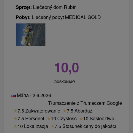
Sprzęt:
Liečebný dom Rubín
Pobyt:
Liečebný pobyt MEDICAL GOLD
10,0
DOSKONAŁY
Mária - 2.6.2026
Tłumaczenie z Tłumaczem Google
★
7.5 Zakwaterowanie
★
7.5 Abordaż
★
7.5 Personel
★
10 Czystość
★
10 Sąsiedztwo
★
10 Lokalizacja
★
7.5 Stosunek ceny do jakości