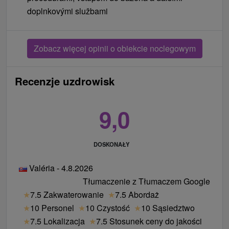
doplnkovými službami
Zobacz więcej opinii o obiekcie noclegowym
Recenzje uzdrowisk
9,0
DOSKONAŁY
Valéria - 4.8.2026
Tłumaczenie z Tłumaczem Google
★
7.5 Zakwaterowanie
★
7.5 Abordaż
★
10 Personel
★
10 Czystość
★
10 Sąsiedztwo
★
7.5 Lokalizacja
★
7.5 Stosunek ceny do jakości