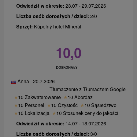
Odwiedził w okresie:
23.07 - 29.07.2026
Liczba osób dorosłych / dzieci:
2/0
Sprzęt:
Kúpeľný hotel Minerál
10,0
DOSKONAŁY
Anna - 20.7.2026
Tłumaczenie z Tłumaczem Google
★
10 Zakwaterowanie
★
10 Abordaż
★
10 Personel
★
10 Czystość
★
10 Sąsiedztwo
★
10 Lokalizacja
★
10 Stosunek ceny do jakości
Odwiedził w okresie:
14.07 - 18.07.2026
Liczba osób dorosłych / dzieci:
3/0