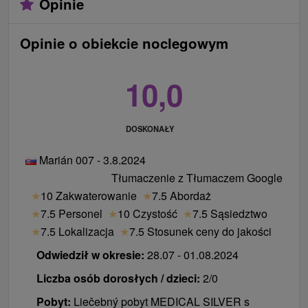
Opinie
Opinie o obiekcie noclegowym
10,0
DOSKONAŁY
Marián 007 - 3.8.2024
Tłumaczenie z Tłumaczem Google
★
10 Zakwaterowanie
★
7.5 Abordaż
★
7.5 Personel
★
10 Czystość
★
7.5 Sąsiedztwo
★
7.5 Lokalizacja
★
7.5 Stosunek ceny do jakości
Odwiedził w okresie:
28.07 - 01.08.2024
Liczba osób dorosłych / dzieci:
2/0
Pobyt:
Liečebný pobyt MEDICAL SILVER s