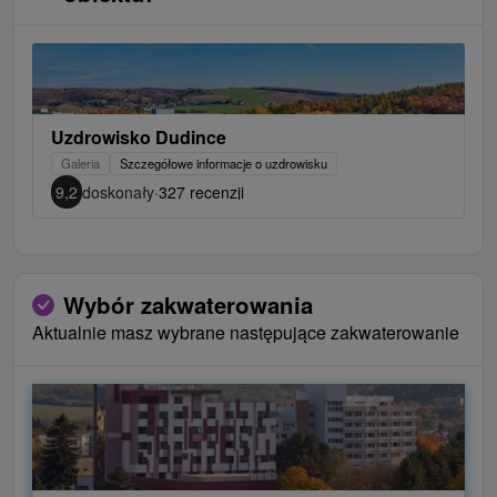
Uzdrowisko Dudince
Galeria
Szczegółowe informacje o uzdrowisku
9,2
doskonały
·
327 recenzji
Wybór zakwaterowania
Aktualnie masz wybrane następujące zakwaterowanie