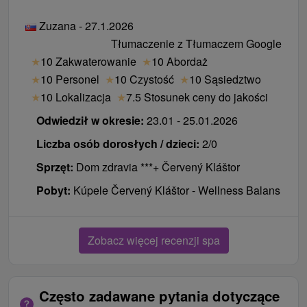
Zuzana - 27.1.2026
Tłumaczenie z Tłumaczem Google
★
10 Zakwaterowanie
★
10 Abordaż
★
10 Personel
★
10 Czystość
★
10 Sąsiedztwo
★
10 Lokalizacja
★
7.5 Stosunek ceny do jakości
Odwiedził w okresie:
23.01 - 25.01.2026
Liczba osób dorosłych / dzieci:
2/0
Sprzęt:
Dom zdravia ***+ Červený Kláštor
Pobyt:
Kúpele Červený Kláštor - Wellness Balans
Zobacz więcej recenzji spa
Często zadawane pytania dotyczące