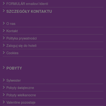
FORMULÁR emailoví klienti
SZCZEGÓŁY KONTAKTU
O nas
Kontakt
Polityka prywatności
Zaloguj się do hoteli
Cookies
POBYTY
Sylwester
Pobyty świąteczne
Pobyty wielkanocne
Valentine pozostaje