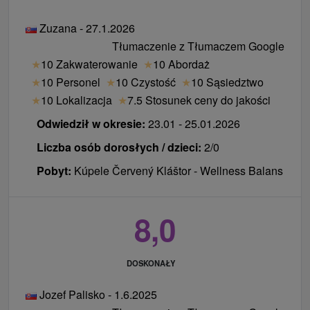
Zuzana - 27.1.2026
Tłumaczenie z Tłumaczem Google
★
10 Zakwaterowanie
★
10 Abordaż
★
10 Personel
★
10 Czystość
★
10 Sąsiedztwo
★
10 Lokalizacja
★
7.5 Stosunek ceny do jakości
Odwiedził w okresie:
23.01 - 25.01.2026
Liczba osób dorosłych / dzieci:
2/0
Pobyt:
Kúpele Červený Kláštor - Wellness Balans
8,0
DOSKONAŁY
Jozef Palisko - 1.6.2025