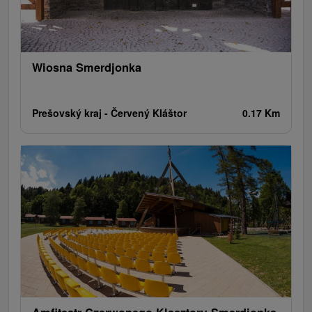
Wiosna Smerdjonka
Prešovský kraj -
Červený Kláštor
0.17 Km