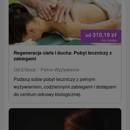
310,19
zł
od
/noc/osoba
Regeneracja ciała i ducha: Pobyt leczniczy z
zabiegami
Od 5 Noce
Pełne Wyżywienie
Podaruj sobie pobyt leczniczy z pełnym
wyżywieniem, codziennymi zabiegami i dostępem
do centrum odnowy biologicznej.