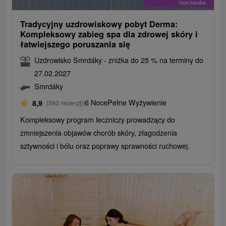
/noc/osoba
Tradycyjny uzdrowiskowy pobyt Derma:
Kompleksowy zabieg spa dla zdrowej skóry i
łatwiejszego poruszania się
Uzdrowisko Smrdáky - zniżka do 25 % na terminy do
27.02.2027
Smrdáky
6 Noce
Pełne Wyżywienie
8,9
(593 recenzji)
Kompleksowy program leczniczy prowadzący do
zmniejszenia objawów chorób skóry, złagodzenia
sztywności i bólu oraz poprawy sprawności ruchowej.