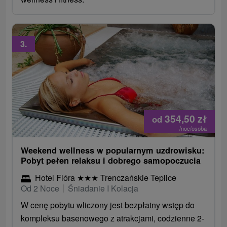
3.
354,50
zł
od
/noc/osoba
Weekend wellness w popularnym uzdrowisku:
Pobyt pełen relaksu i dobrego samopoczucia
Hotel Flóra
★
★
★
Trenczańskie Teplice
Od 2 Noce
Śniadanie I Kolacja
W cenę pobytu wliczony jest bezpłatny wstęp do
kompleksu basenowego z atrakcjami, codzienne 2-