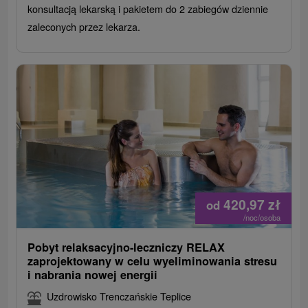
konsultacją lekarską i pakietem do 2 zabiegów dziennie
zaleconych przez lekarza.
420,97
zł
od
/noc/osoba
Pobyt relaksacyjno-leczniczy RELAX
zaprojektowany w celu wyeliminowania stresu
i nabrania nowej energii
Uzdrowisko Trenczańskie Teplice