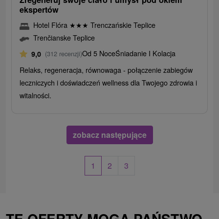
ekspertów
Hotel Flóra
★
★
★
Trenczańskie Teplice
Trenčianske Teplice
Od 5 Noce
Śniadanie I Kolacja
9,0
(312 recenzji)
Relaks, regeneracja, równowaga - połączenie zabiegów
leczniczych i doświadczeń wellness dla Twojego zdrowia i
witalności.
zobacz następujące
1
2
3
TE OFERTY MOGĄ PAŃSTWO