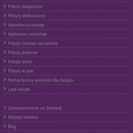
Pobyty świąteczne
Pobyty wielkanocne
Valentine pozostaje
Halloween pozostaje
Pobyty zimowe narciarskie
Pobyty jesienne
Pobyty letnie
Pobyty w spa
Romantyczny weekend dla dwojga
Last minute
Zakwaterowanie na Słowacji
Wdzięki kobiece
Blog