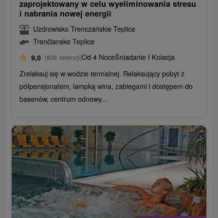
zaprojektowany w celu wyeliminowania stresu
i nabrania nowej energii
Uzdrowisko Trenczańskie Teplice
Trenčianske Teplice
Od 4 Noce
Śniadanie I Kolacja
9,0
(836 recenzji)
Zrelaksuj się w wodzie termalnej. Relaksujący pobyt z
półpensjonatem, lampką wina, zabiegami i dostępem do
basenów, centrum odnowy...