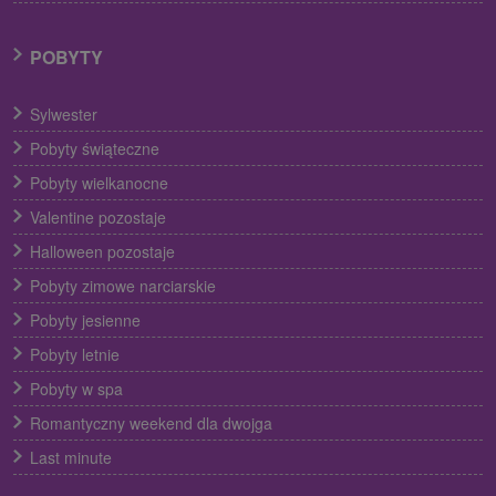
POBYTY
Sylwester
Pobyty świąteczne
Pobyty wielkanocne
Valentine pozostaje
Halloween pozostaje
Pobyty zimowe narciarskie
Pobyty jesienne
Pobyty letnie
Pobyty w spa
Romantyczny weekend dla dwojga
Last minute