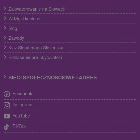
Zakwaterowanie na Słowacji
Wdzięki kobiece
Blog
Zawody
Kvíz Slepá mapa Slovenska
Prihlásenie pre ubytovateľa
SIECI SPOŁECZNOŚCIOWE I ADRES
Facebook
Instagram
YouTube
TikTok