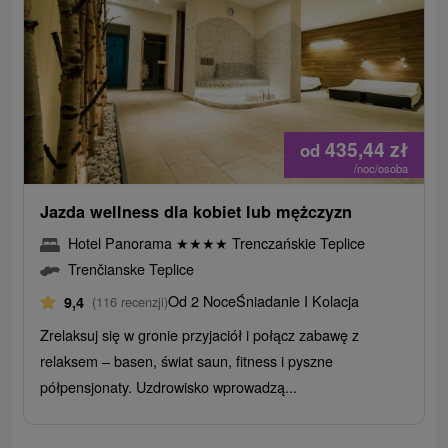
435,44
zł
od
/noc/osoba
Jazda wellness dla kobiet lub mężczyzn
Hotel Panorama
★
★
★
★
Trenczańskie Teplice
Trenčianske Teplice
Od 2 Noce
Śniadanie I Kolacja
9,4
(116 recenzji)
Zrelaksuj się w gronie przyjaciół i połącz zabawę z
relaksem – basen, świat saun, fitness i pyszne
półpensjonaty. Uzdrowisko wprowadzą...