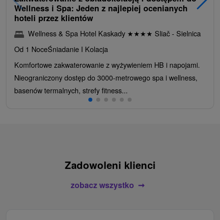
Wellness i Spa: Jeden z najlepiej ocenianych
hoteli przez klientów
Wellness & Spa Hotel Kaskady
★
★
★
★
Sliač - Sielnica
Od 1 Noce
Śniadanie I Kolacja
Komfortowe zakwaterowanie z wyżywieniem HB i napojami.
Nieograniczony dostęp do 3000-metrowego spa i wellness,
basenów termalnych, strefy fitness...
Zadowoleni klienci
zobacz wszystko