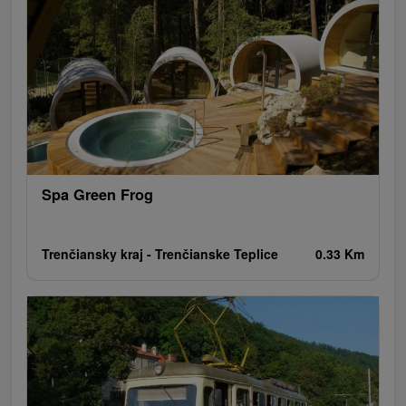
Spa Green Frog
Trenčiansky kraj -
Trenčianske Teplice
0.33 Km