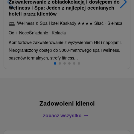
Zakwaterowanie z obiadokolacją i dostępem do
Wellness i Spa: Jeden z najlepiej ocenianych
hoteli przez klientów
Wellness & Spa Hotel Kaskady
★
★
★
★
Sliač - Sielnica
Od 1 Noce
Śniadanie I Kolacja
Komfortowe zakwaterowanie z wyżywieniem HB i napojami.
Nieograniczony dostęp do 3000-metrowego spa i wellness,
basenów termalnych, strefy fitness...
Zadowoleni klienci
zobacz wszystko