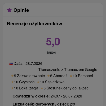
Opinie
Recenzje użytkowników
5,0
ŚREDNI
Daša - 28.7.2026
Tłumaczenie z Tłumaczem Google
★
5 Zakwaterowanie
★
5 Abordaż
★
10 Personel
★
10 Czystość
★
10 Sąsiedztwo
★
10 Lokalizacja
★
5 Stosunek ceny do jakości
Odwiedził w okresie:
24.07 - 26.07.2026
Liczba osób dorosłych / dzieci:
2/0