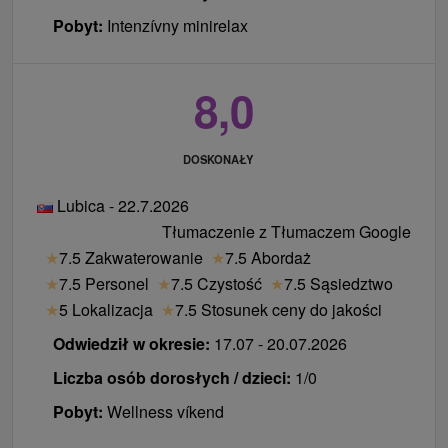
Pobyt:
Intenzívny minirelax
8,0
DOSKONAŁY
Lubica - 22.7.2026
Tłumaczenie z Tłumaczem Google
★
7.5 Zakwaterowanie
★
7.5 Abordaż
★
7.5 Personel
★
7.5 Czystość
★
7.5 Sąsiedztwo
★
5 Lokalizacja
★
7.5 Stosunek ceny do jakości
Odwiedził w okresie:
17.07 - 20.07.2026
Liczba osób dorosłych / dzieci:
1/0
Pobyt:
Wellness víkend