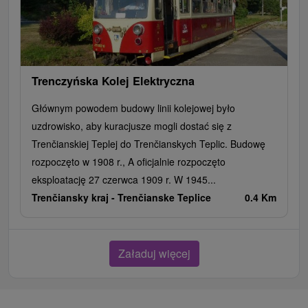
Trenczyńska Kolej Elektryczna
Głównym powodem budowy linii kolejowej było
uzdrowisko, aby kuracjusze mogli dostać się z
Trenčianskiej Teplej do Trenčianskych Teplic. Budowę
rozpoczęto w 1908 r., A oficjalnie rozpoczęto
eksploatację 27 czerwca 1909 r. W 1945...
Trenčiansky kraj -
Trenčianske Teplice
0.4 Km
Załaduj więcej