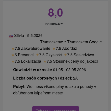
8,0
DOSKONAŁY
Silvia - 5.5.2026
Tłumaczenie z Tłumaczem Google
★
7.5 Zakwaterowanie
★
7.5 Abordaż
★
5 Personel
★
7.5 Czystość
★
7.5 Sąsiedztwo
★
7.5 Lokalizacja
★
7.5 Stosunek ceny do jakości
Odwiedził w okresie:
01.05 - 03.05.2026
Liczba osób dorosłych / dzieci:
2/0
Pobyt:
Wellness víkend plný relaxu a pohody v
obľúbenom kúpeľnom meste
Zobacz więcej recenzji