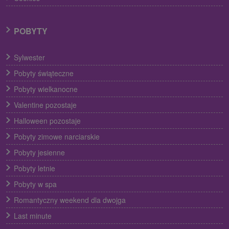
POBYTY
Sylwester
Pobyty świąteczne
Pobyty wielkanocne
Valentine pozostaje
Halloween pozostaje
Pobyty zimowe narciarskie
Pobyty jesienne
Pobyty letnie
Pobyty w spa
Romantyczny weekend dla dwojga
Last minute