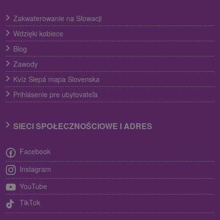
Zakwaterowanie na Słowacji
Wdzięki kobiece
Blog
Zawody
Kvíz Slepá mapa Slovenska
Prihlásenie pre ubytovateľa
SIECI SPOŁECZNOŚCIOWE I ADRES
Facebook
Instagram
YouTube
TikTok