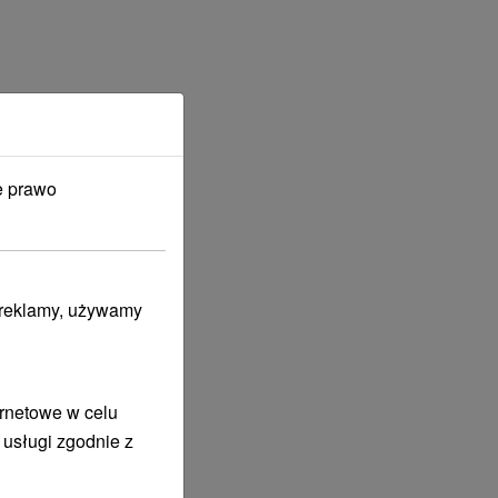
e prawo
i reklamy, używamy
ernetowe w celu
 usługi zgodnie z