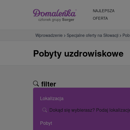
NAJLEPSZA
OFERTA
członek grupy
Sorger
Wprowadzenie
Specjalne oferty na Słowacji
Pob
Pobyty uzdrowiskowe
filter
Lokalizacja
Dokąd się wybierasz? Podaj lokalizacj
Pobyt