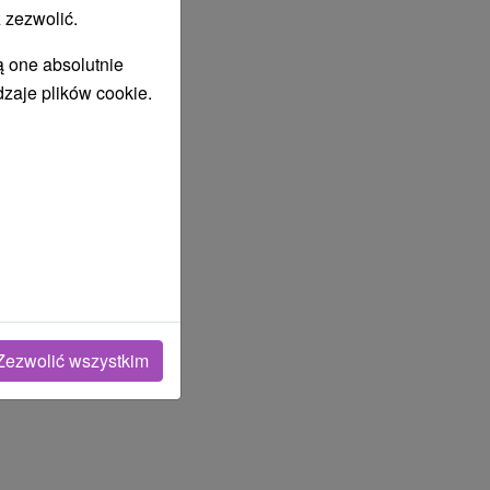
 zezwolić.
ą one absolutnie
dzaje plików cookie.
Zezwolić wszystkim