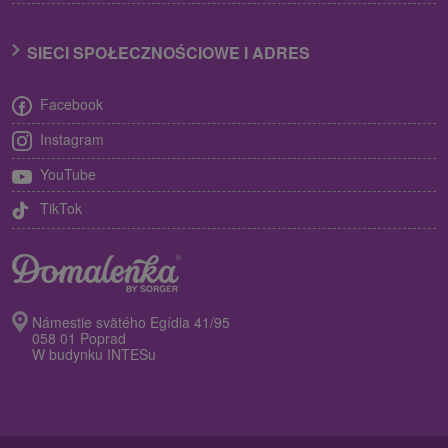
SIECI SPOŁECZNOŚCIOWE I ADRES
Facebook
Instagram
YouTube
TikTok
Námestie svätého Egídia 41/95
058 01 Poprad
W budynku INTESu