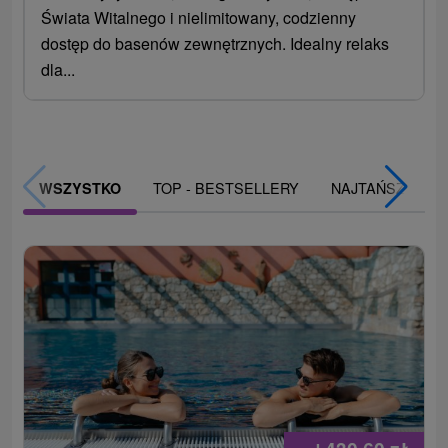
Świata Witalnego i nielimitowany, codzienny
dostęp do basenów zewnętrznych. Idealny relaks
dla...
TOP - BESTSELLERY
NAJTAŃSZE
WSZYSTKO