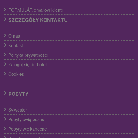
FORMULÁR emailoví klienti
SZCZEGÓŁY KONTAKTU
O nas
Kontakt
Polityka prywatności
Zaloguj się do hoteli
Cookies
POBYTY
Sylwester
Pobyty świąteczne
Pobyty wielkanocne