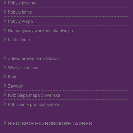
Pobyty jesienne
Pobyty letnie
Pobyty w spa
Romantyczny weekend dla dwojga
Last minute
Zakwaterowanie na Słowacji
Wdzięki kobiece
Blog
Zawody
Kvíz Slepá mapa Slovenska
Prihlásenie pre ubytovateľa
SIECI SPOŁECZNOŚCIOWE I ADRES