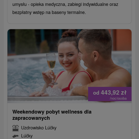
umysłu - opieka medyczna, zabiegi indywidualne oraz
bezpłatny wstęp na baseny termalne.
443,92
zł
od
/noc/osoba
Weekendowy pobyt wellness dla
zapracowanych
Uzdrowisko Lúčky
Lúčky