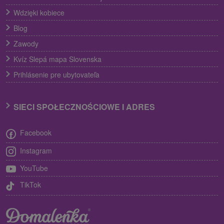
Wdzięki kobiece
Blog
Zawody
Kvíz Slepá mapa Slovenska
Prihlásenie pre ubytovateľa
SIECI SPOŁECZNOŚCIOWE I ADRES
Facebook
Instagram
YouTube
TikTok