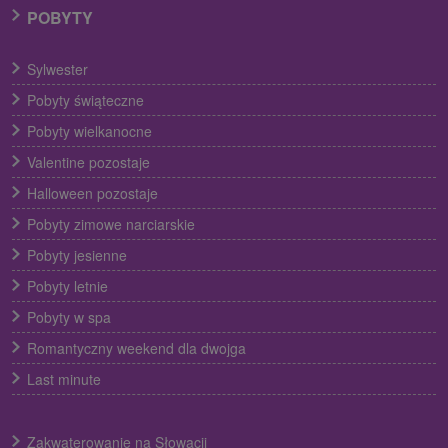
POBYTY
Sylwester
Pobyty świąteczne
Pobyty wielkanocne
Valentine pozostaje
Halloween pozostaje
Pobyty zimowe narciarskie
Pobyty jesienne
Pobyty letnie
Pobyty w spa
Romantyczny weekend dla dwojga
Last minute
Zakwaterowanie na Słowacji