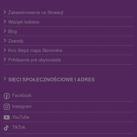
Zakwaterowanie na Słowacji
Wdzięki kobiece
Blog
Zawody
Kvíz Slepá mapa Slovenska
Prihlásenie pre ubytovateľa
SIECI SPOŁECZNOŚCIOWE I ADRES
Facebook
Instagram
YouTube
TikTok