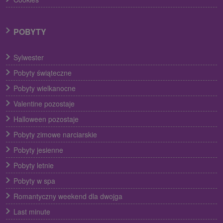
POBYTY
Sylwester
Pobyty świąteczne
Pobyty wielkanocne
Valentine pozostaje
Halloween pozostaje
Pobyty zimowe narciarskie
Pobyty jesienne
Pobyty letnie
Pobyty w spa
Romantyczny weekend dla dwojga
Last minute