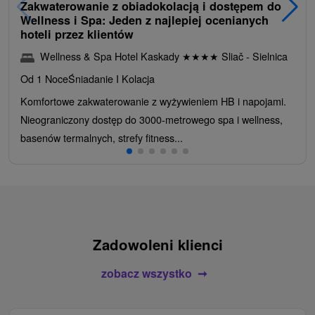
Zakwaterowanie z obiadokolacją i dostępem do
Wellness i Spa: Jeden z najlepiej ocenianych
hoteli przez klientów
Wellness & Spa Hotel Kaskady
★
★
★
★
Sliač - Sielnica
Od 1 Noce
Śniadanie I Kolacja
Komfortowe zakwaterowanie z wyżywieniem HB i napojami.
Nieograniczony dostęp do 3000-metrowego spa i wellness,
basenów termalnych, strefy fitness...
Zadowoleni klienci
zobacz wszystko