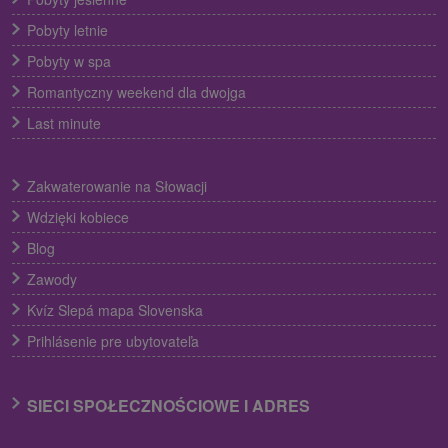
Pobyty letnie
Pobyty w spa
Romantyczny weekend dla dwojga
Last minute
Zakwaterowanie na Słowacji
Wdzięki kobiece
Blog
Zawody
Kvíz Slepá mapa Slovenska
Prihlásenie pre ubytovateľa
SIECI SPOŁECZNOŚCIOWE I ADRES