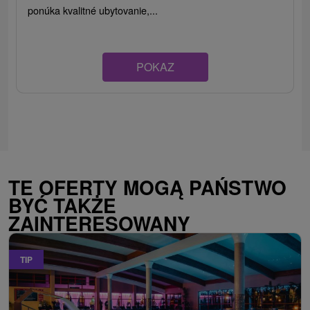
ponúka kvalitné ubytovanie,...
POKAZ
TE OFERTY MOGĄ PAŃSTWO
BYĆ TAKŻE
ZAINTERESOWANY
TIP