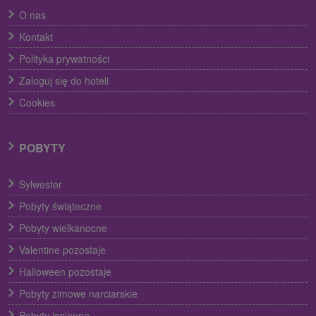
O nas
Kontakt
Polityka prywatności
Zaloguj się do hoteli
Cookies
POBYTY
Sylwester
Pobyty świąteczne
Pobyty wielkanocne
Valentine pozostaje
Halloween pozostaje
Pobyty zimowe narciarskie
Pobyty jesienne